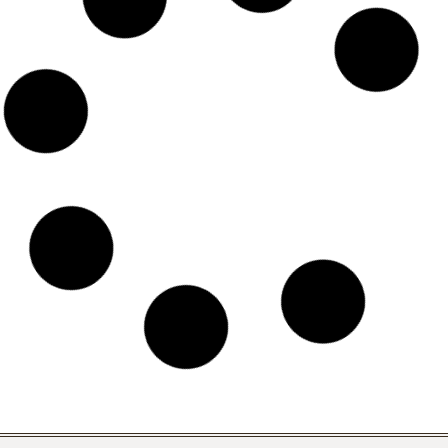
El uso del Big Data en Hoteles, y como utilizar los
datos de forma eficaz