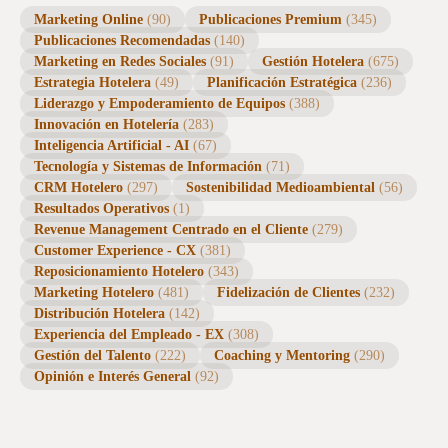
Como Generar Marca de forma efectiva para un
hotel, para Fidelizar y Generar más Ingresos
Revenue Management, CRM y la fidelidad del
cliente a su hotel en tiempos difíciles