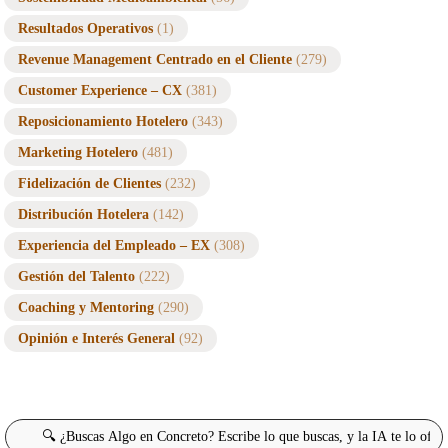
Resultados Operativos
(1)
Revenue Management Centrado en el Cliente
(279)
Customer Experience – CX
(381)
Reposicionamiento Hotelero
(343)
Marketing Hotelero
(481)
Fidelización de Clientes
(232)
Distribución Hotelera
(142)
Experiencia del Empleado – EX
(308)
Gestión del Talento
(222)
Coaching y Mentoring
(290)
Opinión e Interés General
(92)
Buscar: