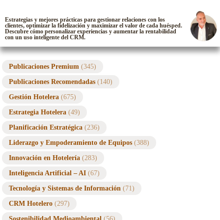
Estrategias y mejores prácticas para gestionar relaciones con los
clientes, optimizar la fidelización y maximizar el valor de cada huésped.
Descubre cómo personalizar experiencias y aumentar la rentabilidad
con un uso inteligente del CRM.
Publicaciones Premium
(345)
Publicaciones Recomendadas
(140)
Gestión Hotelera
(675)
Estrategia Hotelera
(49)
Planificación Estratégica
(236)
Liderazgo y Empoderamiento de Equipos
(388)
Innovación en Hotelería
(283)
Inteligencia Artificial – AI
(67)
Tecnología y Sistemas de Información
(71)
CRM Hotelero
(297)
Sostenibilidad Medioambiental
(56)