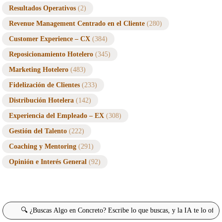
Resultados Operativos
(2)
Revenue Management Centrado en el Cliente
(280)
Customer Experience – CX
(384)
Reposicionamiento Hotelero
(345)
Marketing Hotelero
(483)
Fidelización de Clientes
(233)
Distribución Hotelera
(142)
Experiencia del Empleado – EX
(308)
Gestión del Talento
(222)
Coaching y Mentoring
(291)
Opinión e Interés General
(92)
Buscar: