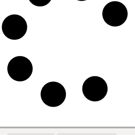
Crossumer, Prosumer, Fansumer… ¿Qué es todo
esto?
El ROI del Social Media Marketing (Primera