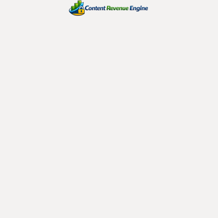
La importancia de sacar Ventajas Competitivas
en cada Fase del Proceso de Reserva
El contenido habla, pero los datos escuchan:
cómo optimizar tu estrategia de contenido