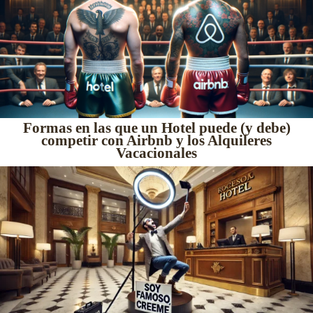
Formas en las que un Hotel puede (y debe)
competir con Airbnb y los Alquileres
Vacacionales