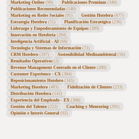
Parte)
Por qué tu público ignora tus promociones: una
reflexión sobre el Arte de Captar la Atención