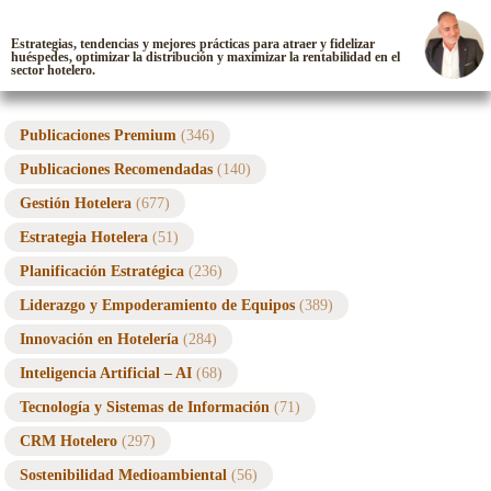
Estrategias, tendencias y mejores prácticas para atraer y fidelizar
huéspedes, optimizar la distribución y maximizar la rentabilidad en el
sector hotelero.
Publicaciones Premium
(346)
Publicaciones Recomendadas
(140)
Gestión Hotelera
(677)
Estrategia Hotelera
(51)
Planificación Estratégica
(236)
Liderazgo y Empoderamiento de Equipos
(389)
Innovación en Hotelería
(284)
Inteligencia Artificial – AI
(68)
Tecnología y Sistemas de Información
(71)
CRM Hotelero
(297)
Sostenibilidad Medioambiental
(56)