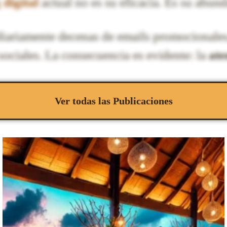
digital
actual no es su eficacia. Es su abund
iariamente decenas de emails promocionales,
sociales. La consecuencia es evidente: la
ate
Ver todas las Publicaciones