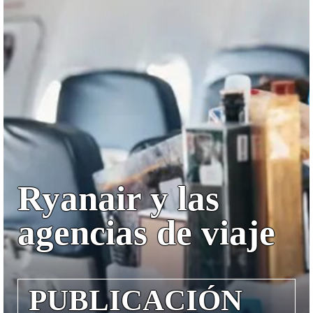
Ryanair y las
agencias de viaje
PUBLICACIÓN