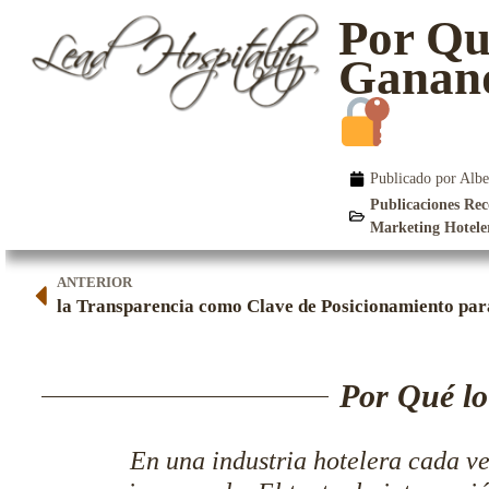
Por Qu
Ganand
Por Qué lo Tangible Sigue Ganando en
un Mundo Digital
Publicado por Albe
Publicaciones Re
Marketing Hotele
ANTERIOR
la Transparencia como Clave de Posicionamiento para
Por Qué lo
En una industria hotelera cada ve