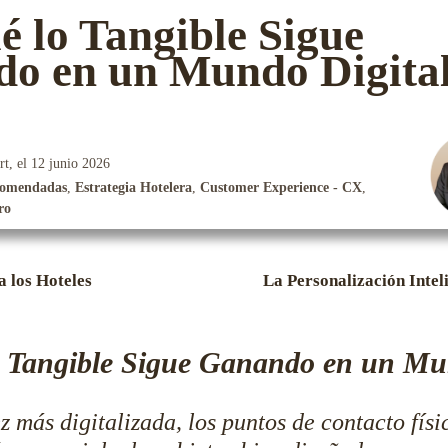
é lo Tangible Sigue
o en un Mundo Digita
rt, el
12 junio 2026
comendadas
,
Estrategia Hotelera
,
Customer Experience - CX
,
ro
 los Hoteles
La Personalización Inteli
 Tangible Sigue Ganando en un Mu
z más digitalizada, los puntos de contacto físi