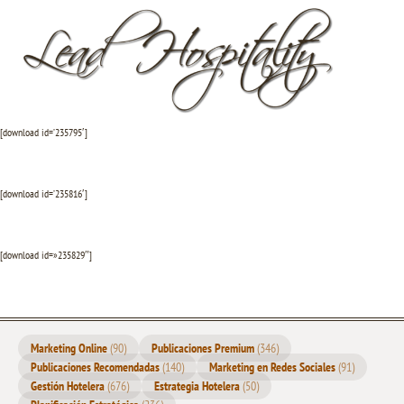
[download id=’235795′]
[download id=’235816′]
[download id=»235829″]
Marketing Online
(90)
Publicaciones Premium
(346)
Publicaciones Recomendadas
(140)
Marketing en Redes Sociales
(91)
Gestión Hotelera
(676)
Estrategia Hotelera
(50)