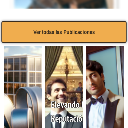
Ver todas las Publicaciones
1€
Captar a los clientes leales, independientemente del canal
que utilicen
Elevando la
Reputación