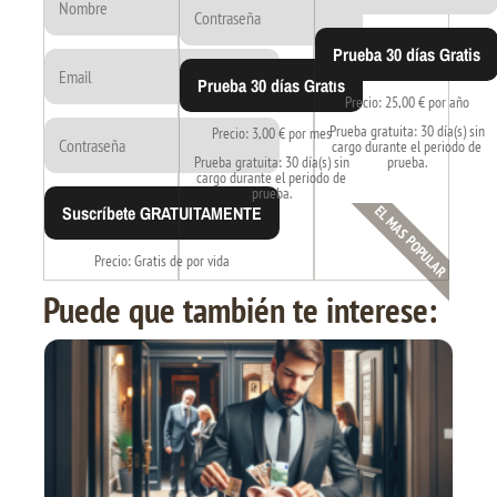
Prueba 30 días Gratis
Prueba 30 días Gratis
Precio: 25,00 € por año
Prueba gratuita: 30 día(s) sin
Precio: 3,00 € por mes
cargo durante el periodo de
Prueba gratuita: 30 día(s) sin
prueba.
cargo durante el periodo de
prueba.
Suscríbete GRATUITAMENTE
EL MAS POPULAR
Precio: Gratis de por vida
Puede que también te interese: