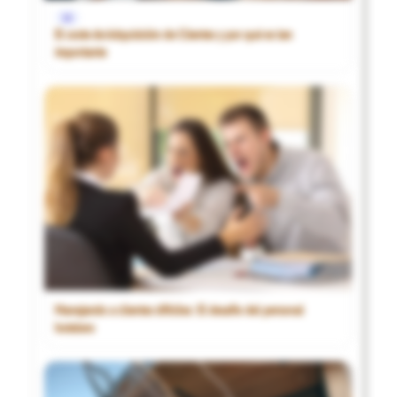
1€
El coste de Adquisición de Clientes y por qué es tan
importante
Manejando a clientes difíciles: El desafío del personal
hotelero