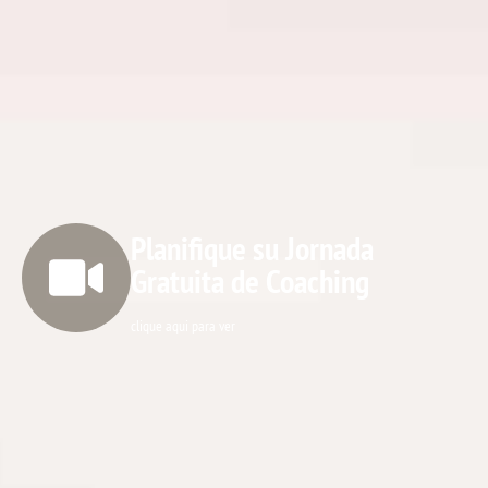
Planifique su Jornada
Gratuita de Coaching
clique aqui para ver