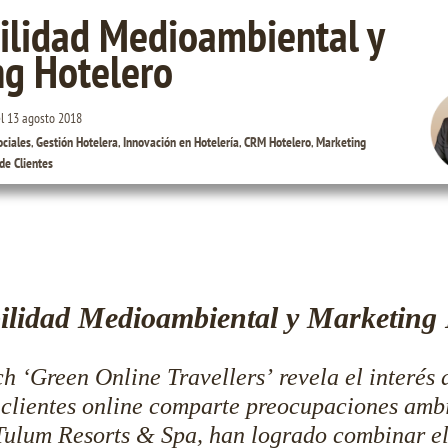
ilidad Medioambiental y
ng Hotelero
el
13 agosto 2018
ociales
,
Gestión Hotelera
,
Innovación en Hotelería
,
CRM Hotelero
,
Marketing
 de Clientes
bilidad Medioambiental y Marketing 
h ‘Green Online Travellers’ revela el interés d
 clientes online comparte preocupaciones amb
Tulum Resorts & Spa, han logrado combinar el