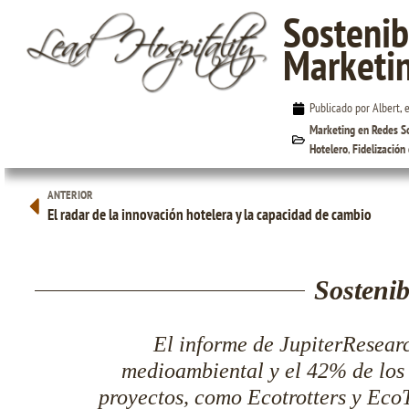
Sostenib
Marketi
Sostenibilidad Medioambiental y Marketing
Publicado por Albert, 
Hotelero
Marketing en Redes S
Hotelero
,
Fidelización
ANTERIOR
El radar de la innovación hotelera y la capacidad de cambio
Sosteni
El informe de JupiterResearc
medioambiental y el 42% de los
proyectos, como Ecotrotters y Eco