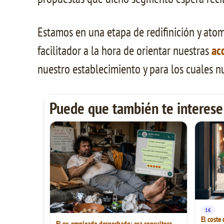
Estamos en una etapa de redifinición y ato
facilitador a la hora de orientar nuestras
ac
nuestro establecimiento y para los cuales 
Puede que también te interese
1€
El coste
El ex-empleado despechado: esa consultora