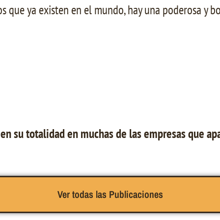
os que ya existen en el mundo, hay una poderosa y b
 su totalidad en muchas de las empresas que apare
Ver todas las Publicaciones