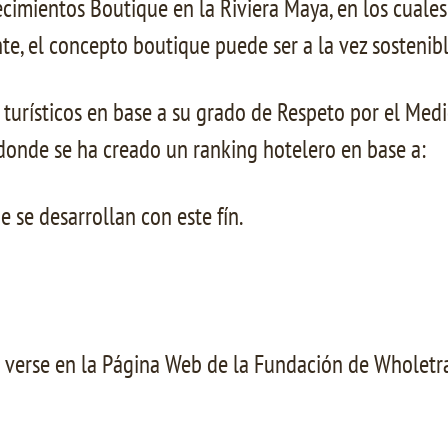
cimientos Boutique en la Riviera Maya, en los cuales
te, el concepto boutique puede ser a la vez sostenibl
os turísticos en base a su grado de Respeto por el M
 donde se ha creado un ranking hotelero en base a:
e se desarrollan con este fín.
 verse en la Página Web de la Fundación de Wholetra