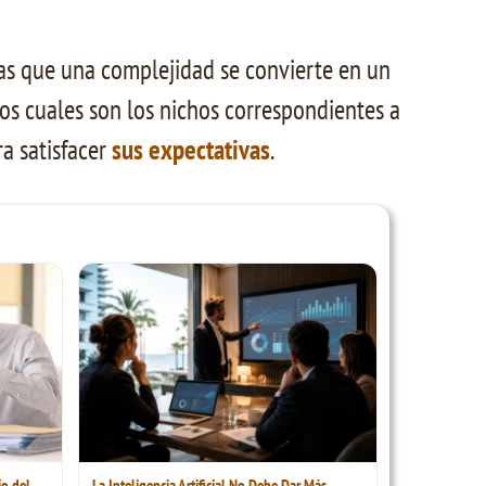
as que una complejidad se convierte en un
s cuales son los nichos correspondientes a
a satisfacer
sus expectativas
.
ío del
La Inteligencia Artificial No Debe Dar Más