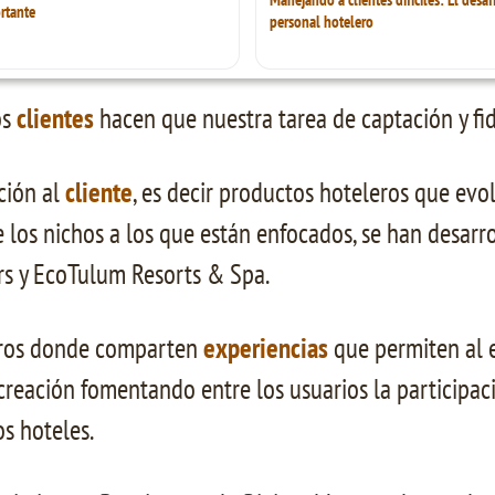
rtante
personal hotelero
os
clientes
hacen que nuestra tarea de captación y fid
ción al
cliente
, es decir productos hoteleros que ev
 los nichos a los que están enfocados, se han desarr
ers y EcoTulum Resorts & Spa.
eros donde comparten
experiencias
que permiten al 
creación fomentando entre los usuarios la participac
s hoteles.