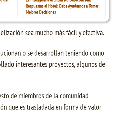
Respuestas al Hotel: Debe Ayudarnos a Tomar
Mejores Decisiones
elización sea mucho más fácil y efectiva.
olucionan o se desarrollan teniendo como
ollado interesantes proyectos, algunos de
esto de miembros de la comunidad
ión que es trasladada en forma de valor