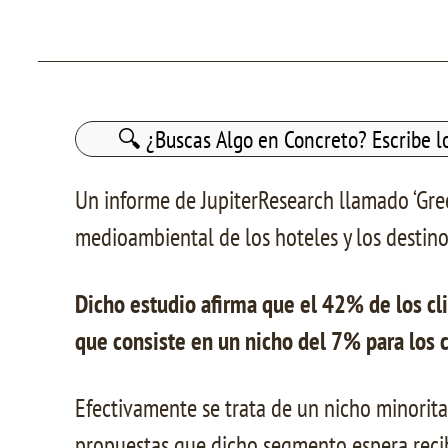
Buscar:
Un informe de JupiterResearch llamado ‘Gree
medioambiental de los hoteles y los destinos 
Dicho estudio afirma que el 42% de los cl
que consiste en un nicho del 7% para los 
Efectivamente se trata de un nicho minoritar
propuestas que dicho segmento espera recib