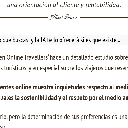
una orientación al cliente y rentabilidad.
Albert Barra
n Online Travellers‘ hace un detallado estudio sobre 
turísticos, y en especial sobre los viajeros que reser
ientes online muestra inquietudes respecto al med
cuales la sostenibilidad y el respeto por el medio
io, pero la determinación de sus preferencias es una 
ir.