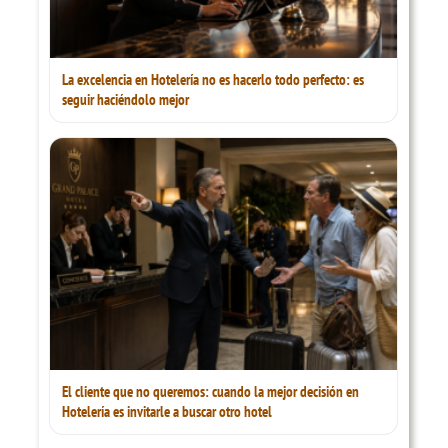
La excelencia en Hotelería no es hacerlo todo perfecto: es
seguir haciéndolo mejor
El cliente que no queremos: cuando la mejor decisión en
Hotelería es invitarle a buscar otro hotel