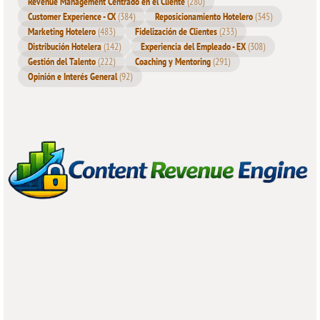
Revenue Management Centrado en el Cliente
(280)
Customer Experience - CX
(384)
Reposicionamiento Hotelero
(345)
Marketing Hotelero
(483)
Fidelización de Clientes
(233)
Distribución Hotelera
(142)
Experiencia del Empleado - EX
(308)
Gestión del Talento
(222)
Coaching y Mentoring
(291)
Opinión e Interés General
(92)