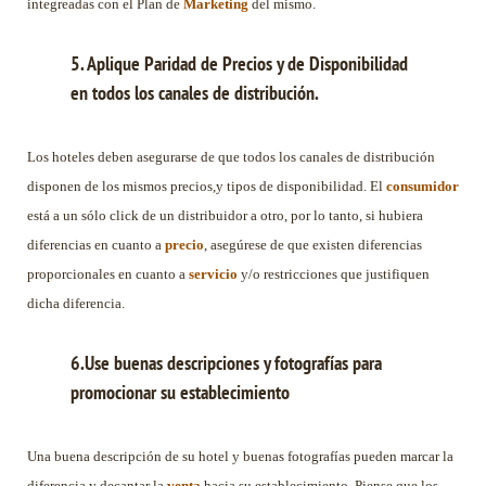
integreadas con el Plan de
Marketing
del mismo.
5. Aplique Paridad de Precios y de Disponibilidad
en todos los canales de distribución.
Los hoteles deben asegurarse de que todos los canales de distribución
disponen de los mismos precios,y tipos de disponibilidad. El
consumidor
está a un sólo click de un distribuidor a otro, por lo tanto, si hubiera
diferencias en cuanto a
precio
, asegúrese de que existen diferencias
proporcionales en cuanto a
servicio
y/o restricciones que justifiquen
dicha diferencia.
6.Use buenas descripciones y fotografías para
promocionar su establecimiento
Una buena descripción de su hotel y buenas fotografías pueden marcar la
diferencia y decantar la
venta
hacia su establecimiento. Piense que los