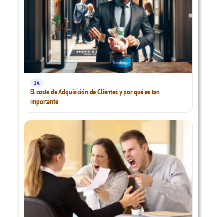
1€
El coste de Adquisición de Clientes y por qué es tan
importante