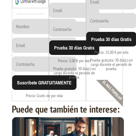
Prueba 30 días Gratis
Prueba 30 días Gratis
Precio: 25,00 € por año
Prueba gratuita: 30 día(s) sin
Precio: 3,00 € por mes
cargo durante el periodo de
Prueba gratuita: 30 día(s) sin
prueba.
cargo durante el periodo de
prueba.
Suscríbete GRATUITAMENTE
EL MAS POPULAR
Precio: Gratis de por vida
Puede que también te interese: