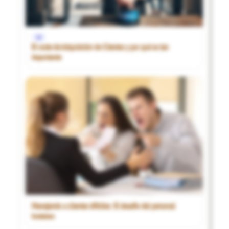
1€
El coste de Adquisición de Clientes y por qué es tan
importante
Manejando a clientes difíciles: El desafío del personal
hotelero