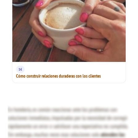
1€
Cómo construir relaciones duraderas con los clientes
En hotelería, es común reaccionar ante los problemas con
soluciones inmediatas, impulsadas por la necesidad de corregir
rápidamente un error o satisfacer una expectativa no cumplida.
Sin embargo, muchas veces esas soluciones solo
atienden los