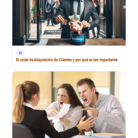
1€
El coste de Adquisición de Clientes y por qué es tan importante