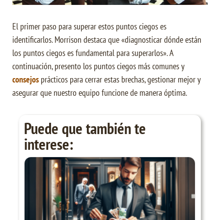
El primer paso para superar estos puntos ciegos es
identificarlos. Morrison destaca que «diagnosticar dónde están
los puntos ciegos es fundamental para superarlos». A
continuación, presento los puntos ciegos más comunes y
consejos
prácticos para cerrar estas brechas, gestionar mejor y
asegurar que nuestro equipo funcione de manera óptima.
Puede que también te
interese: