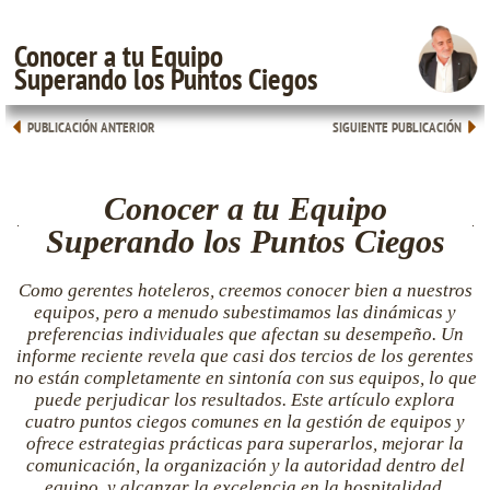
Conocer a tu Equipo
Superando los Puntos Ciegos
PUBLICACIÓN ANTERIOR
SIGUIENTE PUBLICACIÓN
Conocer a tu Equipo
Superando los Puntos Ciegos
Como gerentes hoteleros, creemos conocer bien a nuestros
equipos, pero a menudo subestimamos las dinámicas y
preferencias individuales que afectan su desempeño. Un
informe reciente revela que casi dos tercios de los gerentes
no están completamente en sintonía con sus equipos, lo que
puede perjudicar los resultados. Este artículo explora
cuatro puntos ciegos comunes en la gestión de equipos y
ofrece estrategias prácticas para superarlos, mejorar la
comunicación, la organización y la autoridad dentro del
equipo, y alcanzar la excelencia en la hospitalidad.