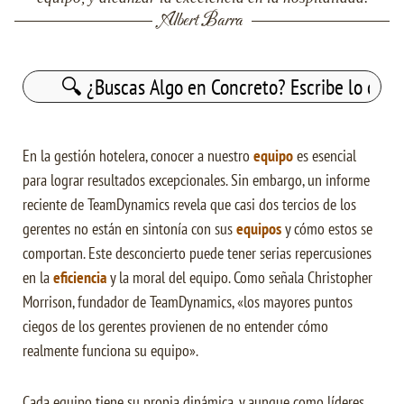
Albert Barra
Buscar:
En la gestión hotelera, conocer a nuestro
equipo
es esencial
para lograr resultados excepcionales. Sin embargo, un informe
reciente de TeamDynamics revela que casi dos tercios de los
gerentes no están en sintonía con sus
equipos
y cómo estos se
comportan. Este desconcierto puede tener serias repercusiones
en la
eficiencia
y la moral del equipo. Como señala Christopher
Morrison, fundador de TeamDynamics, «los mayores puntos
ciegos de los gerentes provienen de no entender cómo
realmente funciona su equipo».
Cada equipo tiene su propia dinámica, y aunque como líderes