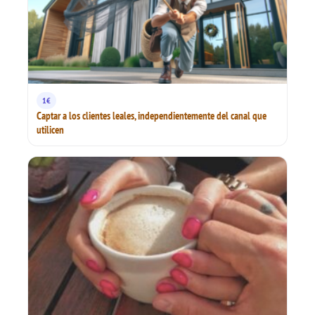
1€
Captar a los clientes leales, independientemente del canal que
utilicen