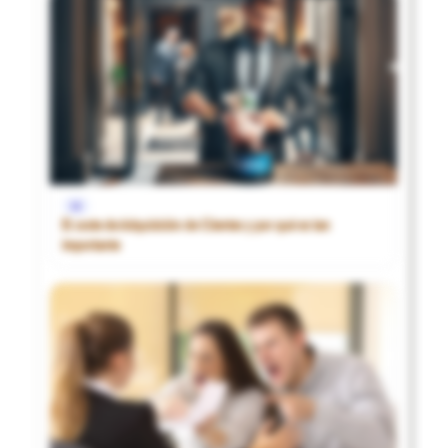
1€
El coste de Adquisición de Clientes y por qué es tan
importante