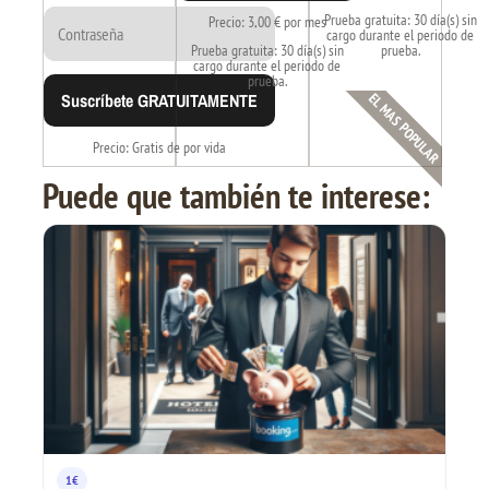
Prueba gratuita: 30 día(s) sin
Precio: 3,00 € por mes
cargo durante el periodo de
Prueba gratuita: 30 día(s) sin
prueba.
cargo durante el periodo de
prueba.
Suscríbete GRATUITAMENTE
EL MAS POPULAR
Precio: Gratis de por vida
Puede que también te interese:
1€