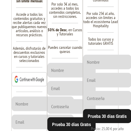
contenidos
sin límite mensual
Por solo 3€ al mes,
accedes a todos los
contenidos completos,
Por solo 25€ al año,
Accede a todos los
sin restricciones.
accedes sin límites a
contenidos gratuitos y
todo el ecosistema Lead
recibe alertas cada vez
Hospitality
que publiquemos nuevos
50% de Desc.
en Cursos
artículos, análisis o
y Tutoriales
recursos prácticos.
Todos los cursos y
tutoriales GRATIS
Puedes cancelar cuando
Además, disfrutarás de
quieras
descuentos exclusivos
en cursos y tutoriales
seleccionados
Prueba 30 días Gratis
Prueba 30 días Gratis
Precio: 25,00 € por año