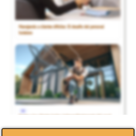
Manejando a clientes difíciles: El desafío del personal
hotelero
1€
Captar a los clientes leales, independientemente del canal
que utilicen