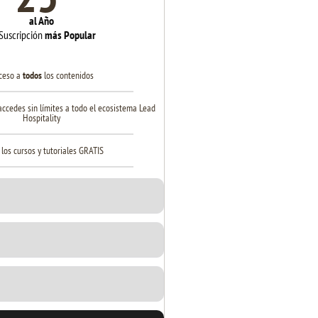
al Año
Suscripción
más Popular
ceso a
todos
los contenidos
 accedes sin límites a todo el ecosistema Lead
Hospitality
 los cursos y tutoriales GRATIS