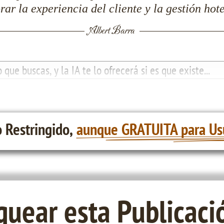
rar la experiencia del cliente y la gestión hote
Albert Barra
 Restringido,
aunque GRATUITA para Us
uear esta Publicaci