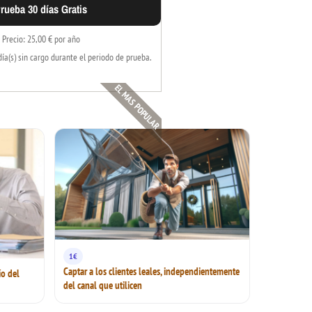
rueba 30 días Gratis
Precio: 25,00 € por año
día(s) sin cargo durante el periodo de prueba.
EL MAS POPULAR
1€
Captar a los clientes leales, independientemente
ío del
del canal que utilicen