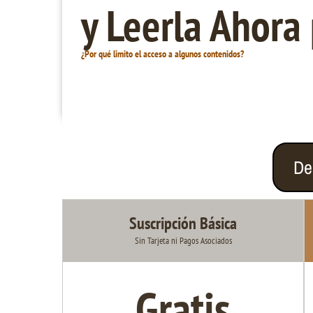
y Leerla Ahora
¿Por qué limito el acceso a algunos contenidos?
De
Suscripción Básica
Sin Tarjeta ni Pagos Asociados
Gratis