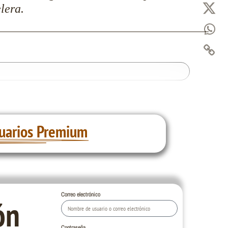
lera.
uarios Premium
Correo electrónico
ón
Contraseña