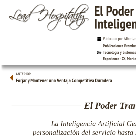
El Poder
Intelige
El Poder Transformador de la Inteligencia
Publicado por Albert, 
Artificial Generativa
Publicaciones Premiu
Tecnología y Sistemas
Experience - CX
,
Marke
ANTERIOR
Forjar y Mantener una Ventaja Competitiva Duradera
El Poder Tran
La Inteligencia Artificial G
personalización del servicio hasta