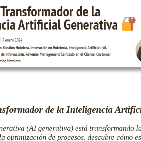
 Transformador de la
ncia Artificial Generativa
el
3 enero 2024
m
,
Gestión Hotelera
,
Innovación en Hotelería
,
Inteligencia Artificial - AI
,
 de Información
,
Revenue Management Centrado en el Cliente
,
Customer
ting Hotelero
sformador de la Inteligencia Artific
enerativa (AI generativa) está transformando la
 la optimización de procesos, descubre cómo e