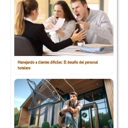
Manejando a clientes difíciles: El desafío del personal
hotelero