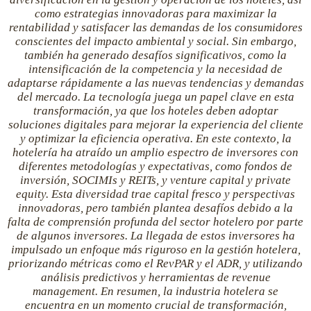
como estrategias innovadoras para maximizar la
rentabilidad y satisfacer las demandas de los consumidores
conscientes del impacto ambiental y social. Sin embargo,
también ha generado desafíos significativos, como la
intensificación de la competencia y la necesidad de
adaptarse rápidamente a las nuevas tendencias y demandas
del mercado. La tecnología juega un papel clave en esta
transformación, ya que los hoteles deben adoptar
soluciones digitales para mejorar la experiencia del cliente
y optimizar la eficiencia operativa. En este contexto, la
hotelería ha atraído un amplio espectro de inversores con
diferentes metodologías y expectativas, como fondos de
inversión, SOCIMIs y REITs, y venture capital y private
equity. Esta diversidad trae capital fresco y perspectivas
innovadoras, pero también plantea desafíos debido a la
falta de comprensión profunda del sector hotelero por parte
de algunos inversores. La llegada de estos inversores ha
impulsado un enfoque más riguroso en la gestión hotelera,
priorizando métricas como el RevPAR y el ADR, y utilizando
análisis predictivos y herramientas de revenue
management. En resumen, la industria hotelera se
encuentra en un momento crucial de transformación,