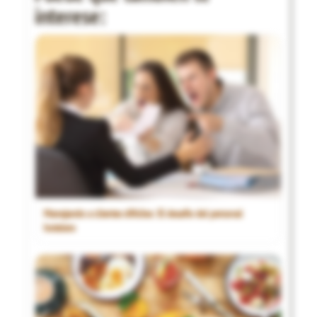
interese:
Manejando a clientes difíciles: El desafío del personal
hotelero