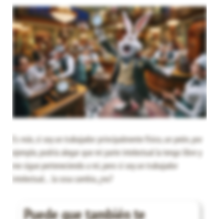
Es más, si soy un trabajador principalmente físico, un peón, por
ejemplo, podría alegar que mi parte intelectual la tengo libre y
me sigue perteneciendo a mi, pero si soy un trabajador
intelectual… la cosa cambia, ¿no?
Puede que también te