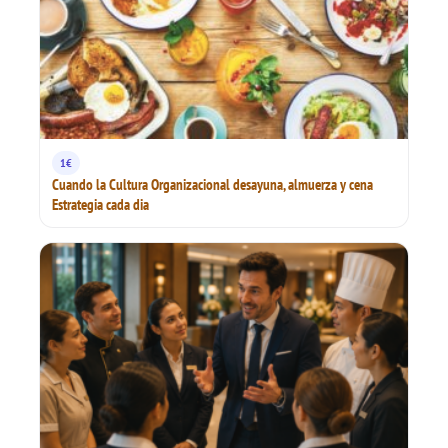
1€
Cuando la Cultura Organizacional desayuna, almuerza y cena
Estrategia cada dia