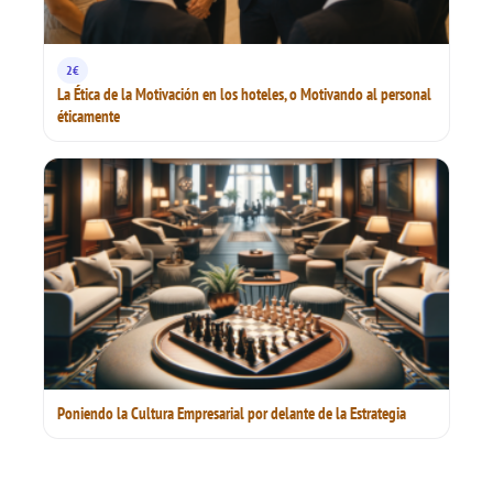
2€
La Ética de la Motivación en los hoteles, o Motivando al personal
éticamente
Poniendo la Cultura Empresarial por delante de la Estrategia