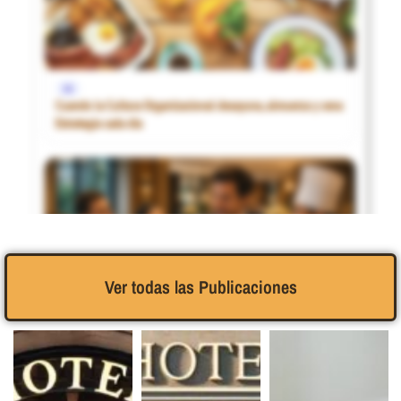
1€
Cuando la Cultura Organizacional desayuna, almuerza y cena
Estrategia cada dia
Ver todas las Publicaciones
2€
La Ética de la Motivación en los hoteles, o Motivando al