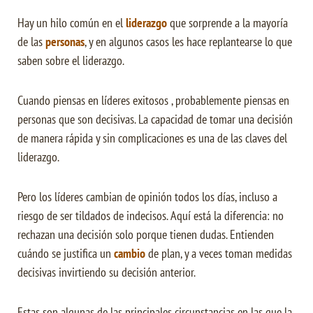
Hay un hilo común en el
liderazgo
que sorprende a la mayoría
de las
personas
, y en algunos casos les hace replantearse lo que
saben sobre el liderazgo.
Cuando piensas en líderes exitosos , probablemente piensas en
personas que son decisivas.
La capacidad de tomar una decisión
de manera rápida y sin complicaciones es una de las claves del
liderazgo.
Pero los líderes cambian de opinión todos los días, incluso a
riesgo de ser tildados de indecisos.
Aquí está la diferencia: no
rechazan una decisión solo porque tienen dudas.
Entienden
cuándo se justifica un
cambio
de plan, y
a veces toman medidas
decisivas invirtiendo su decisión anterior.
Estas son algunas de las principales circunstancias en las que la