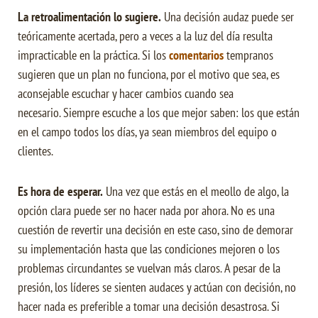
La retroalimentación lo sugiere.
Una decisión audaz puede ser
teóricamente acertada, pero a veces a la luz del día resulta
impracticable en la práctica.
Si los
comentarios
tempranos
sugieren que un plan no funciona, por el motivo que sea, es
aconsejable escuchar y hacer cambios cuando sea
necesario.
Siempre escuche a los que mejor saben: los que están
en el campo todos los días, ya sean miembros del equipo o
clientes.
Es hora de esperar.
Una vez que estás en el meollo de algo, la
opción clara puede ser no hacer nada por ahora.
No es una
cuestión de revertir una decisión en este caso, sino de demorar
su implementación hasta que las condiciones mejoren o los
problemas circundantes se vuelvan más claros.
A pesar de la
presión, los líderes se sienten audaces y actúan con decisión, no
hacer nada es preferible a tomar una decisión desastrosa.
Si