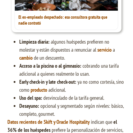
El ex-empleado despechado: esa consultora gratuita que
nadie contrató
Limpieza diaria:
algunos huéspedes prefieren no
molestar y están dispuestos a renunciar al
servicio
a
cambio
de un descuento.
Acceso a la piscina o al gimnasio:
cobrando una tarifa
adicional a quienes realmente lo usan.
Early check-in y late check-out:
ya no como cortesía, sino
como
producto
adicional.
Uso del spa:
desvinculado de la tarifa general.
Desayuno:
opcional y segmentado según niveles: básico,
completo, gourmet.
Datos recientes de Skift y Oracle Hospitality
indican que
el
36% de los huéspedes
prefiere la personalización de servicios,