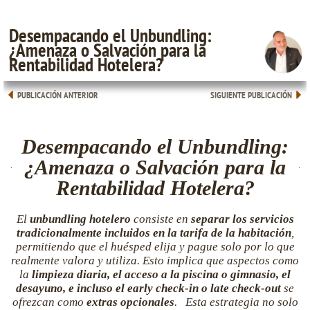
Desempacando el Unbundling:
¿Amenaza o Salvación para la
Rentabilidad Hotelera?
PUBLICACIÓN ANTERIOR
SIGUIENTE PUBLICACIÓN
Desempacando el Unbundling:
¿Amenaza o Salvación para la
Rentabilidad Hotelera?
El
unbundling hotelero
consiste en
separar los servicios
tradicionalmente incluidos en la tarifa de la habitación
,
permitiendo que el huésped elija y pague solo por lo que
realmente valora y utiliza. Esto implica que aspectos como
la
limpieza diaria, el acceso a la piscina o gimnasio, el
desayuno, e incluso el early check-in o late check-out
se
ofrezcan como
extras opcionales
. Esta estrategia no solo