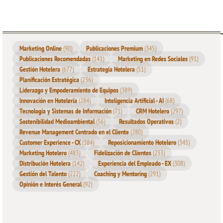
Marketing Online
(90)
Publicaciones Premium
(345)
Publicaciones Recomendadas
(141)
Marketing en Redes Sociales
(91)
Gestión Hotelera
(677)
Estrategia Hotelera
(51)
Planificación Estratégica
(236)
Liderazgo y Empoderamiento de Equipos
(389)
Innovación en Hotelería
(284)
Inteligencia Artificial - AI
(68)
Tecnología y Sistemas de Información
(71)
CRM Hotelero
(297)
Sostenibilidad Medioambiental
(56)
Resultados Operativos
(2)
Revenue Management Centrado en el Cliente
(280)
Customer Experience - CX
(384)
Reposicionamiento Hotelero
(345)
Marketing Hotelero
(483)
Fidelización de Clientes
(233)
Distribución Hotelera
(142)
Experiencia del Empleado - EX
(308)
Gestión del Talento
(222)
Coaching y Mentoring
(291)
Opinión e Interés General
(92)