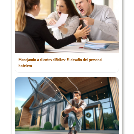
Manejando a clientes difíciles: El desafío del personal
hotelero