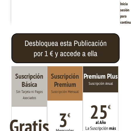
Inicia
sesión
para
continu
Desbloquea esta Publicación
por 1 € y accede a ella
Suscripción
Suscripción
Premium Plus
Básica
Premium
Suscripción Anual
Sin Tarjeta ni Pagos
Suscripción Mensual
Asociados
25
€
3
€
Gratis
al Año
La Suscripción
más
Mensuales