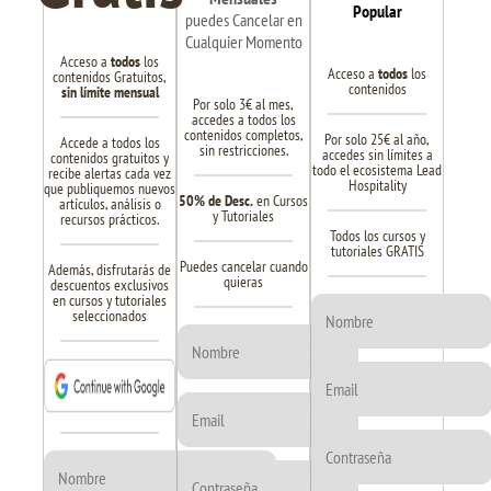
Popular
puedes Cancelar en
Cualquier Momento
Acceso a
todos
los
Acceso a
todos
los
contenidos Gratuitos,
contenidos
sin límite mensual
Por solo 3€ al mes,
accedes a todos los
contenidos completos,
Por solo 25€ al año,
Accede a todos los
sin restricciones.
accedes sin límites a
contenidos gratuitos y
todo el ecosistema Lead
recibe alertas cada vez
Hospitality
que publiquemos nuevos
50% de Desc.
en Cursos
artículos, análisis o
y Tutoriales
recursos prácticos.
Todos los cursos y
tutoriales GRATIS
Puedes cancelar cuando
Además, disfrutarás de
quieras
descuentos exclusivos
en cursos y tutoriales
seleccionados