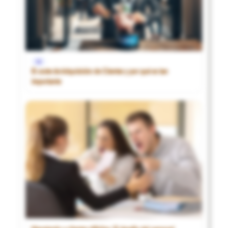
1€
El coste de Adquisición de Clientes y por qué es tan
importante