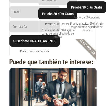
Prueba 30 días Gratis
Prueba 30 días Gratis
Precio: 25,00 € por año
Prueba gratuita: 30 día(s) sin
Precio: 3,00 € por mes
cargo durante el periodo de
Prueba gratuita: 30 día(s) sin
prueba.
cargo durante el periodo de
prueba.
Suscríbete GRATUITAMENTE
EL MAS POPULAR
Precio: Gratis de por vida
Puede que también te interese: