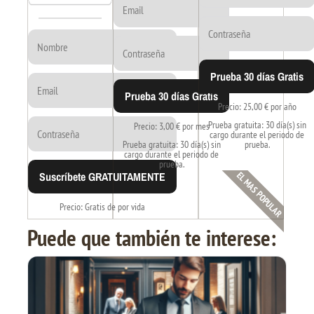
Prueba 30 días Gratis
Prueba 30 días Gratis
Precio: 25,00 € por año
Prueba gratuita: 30 día(s) sin
Precio: 3,00 € por mes
cargo durante el periodo de
Prueba gratuita: 30 día(s) sin
prueba.
cargo durante el periodo de
prueba.
Suscríbete GRATUITAMENTE
EL MAS POPULAR
Precio: Gratis de por vida
Puede que también te interese: