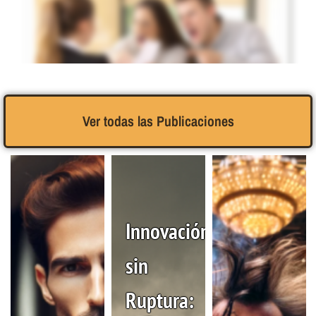
Ver todas las Publicaciones
Manejando a clientes difíciles: El desafío del personal
hotelero
Innovación
sin
Ruptura: