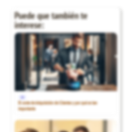
Puede que también te
interese:
1€
El coste de Adquisición de Clientes y por qué es tan
importante