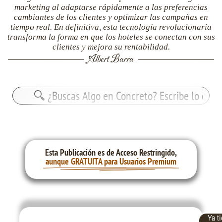
marketing al adaptarse rápidamente a las preferencias
cambiantes de los clientes y optimizar las campañas en
tiempo real. En definitiva, esta tecnología revolucionaria
transforma la forma en que los hoteles se conectan con sus
clientes y mejora su rentabilidad.
Albert Barra
Buscar:
Esta Publicación es de Acceso Restringido,
aunque GRATUITA para Usuarios Premium
Ya t
Correo