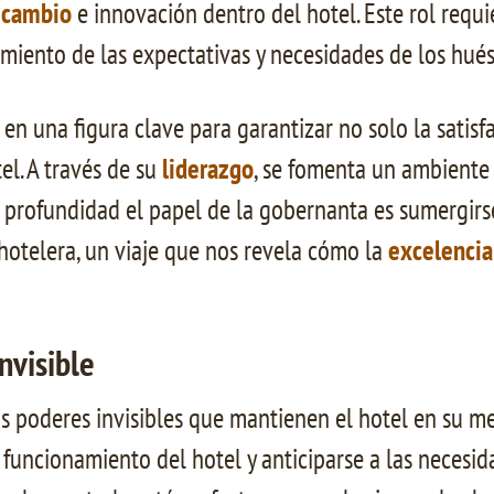
e
cambio
e innovación dentro del hotel. Este rol requ
miento de las expectativas y necesidades de los hué
en una figura clave para garantizar no solo la satisf
el. A través de su
liderazgo
, se fomenta un ambiente d
n profundidad el papel de la gobernanta es sumergirse
otelera, un viaje que nos revela cómo la
excelencia
nvisible
s poderes invisibles que mantienen el hotel en su mej
 funcionamiento del hotel y anticiparse a las necesi