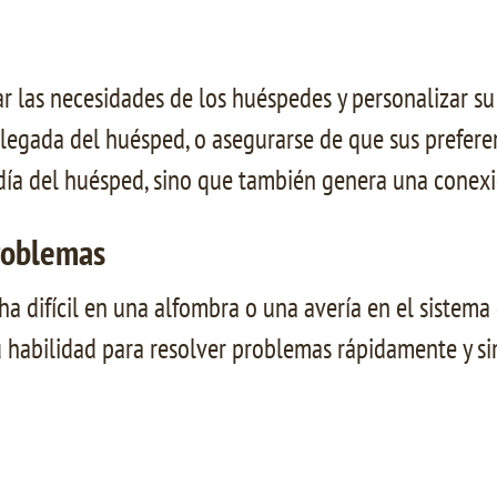
r las necesidades de los huéspedes y personalizar su 
legada del huésped, o asegurarse de que sus preferen
adía del huésped, sino que también genera una conexi
Problemas
 difícil en una alfombra o una avería en el sistema 
u habilidad para resolver problemas rápidamente y si