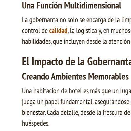
Una Función Multidimensional
La gobernanta no solo se encarga de la limp
control de
calidad
, la logística y, en much
habilidades, que incluyen desde la atención
El Impacto de la Gobernanta
Creando Ambientes Memorables
Una habitación de hotel es más que un lugar
juega un papel fundamental, asegurándose d
bienestar. Cada detalle, desde la frescura d
huéspedes.