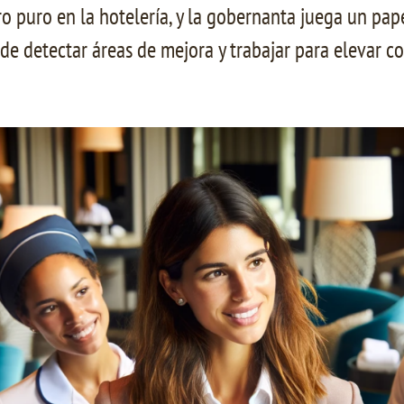
 puro en la hotelería, y la gobernanta juega un papel
ede detectar áreas de mejora y trabajar para elevar c