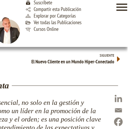
Suscríbete
Compartir esta Publicación
Explorar por Categorías
Ver todas las Publicaciones
Cursos Online
SIGUIENTE
El Nuevo Cliente en un Mundo Hiper-Conectado
nta
encial, no solo en la gestión y
omo un líder en la promoción de la
eza y el orden; es una posición clave
ntendimiento de las expectativas y