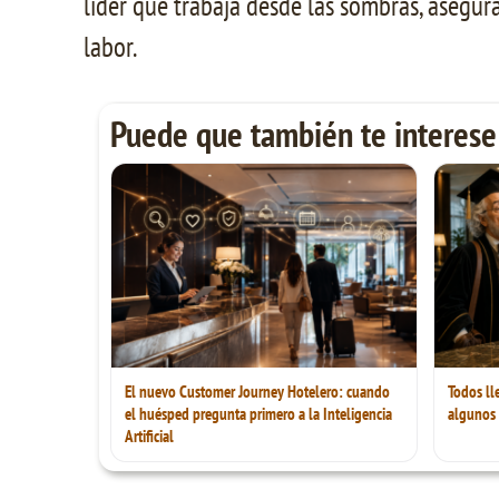
líder que trabaja desde las sombras, asegu
labor.
Puede que también te interese
El nuevo Customer Journey Hotelero: cuando
Todos ll
el huésped pregunta primero a la Inteligencia
algunos
Artificial