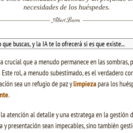
necesidades de los huéspedes.
Albert Barra
gura crucial que a menudo permanece en las sombras,
.
Este rol, a menudo subestimado, es el verdadero co
ción sea un refugio de paz y
limpieza
para los hués
ente
.
 la atención al detalle y una estratega en la gestión 
za y presentación sean impecables, sino también gest