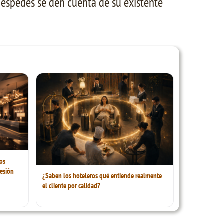
uéspedes se den cuenta de su existente
os
esión
¿Saben los hoteleros qué entiende realmente
el cliente por calidad?