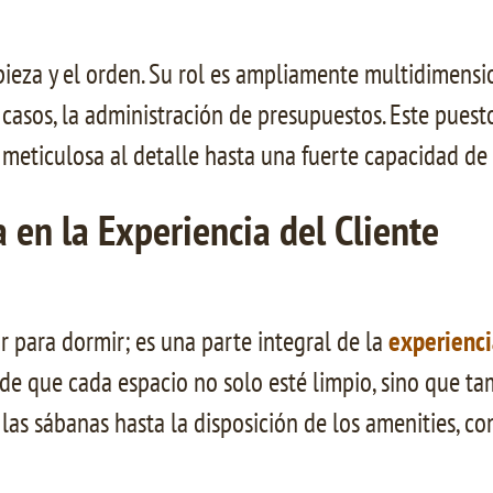
ieza y el orden. Su rol es ampliamente multidimensio
os casos, la administración de presupuestos. Este pue
 meticulosa al detalle hasta una fuerte capacidad de 
 en la Experiencia del Cliente
 para dormir; es una parte integral de la
experienci
e que cada espacio no solo esté limpio, sino que ta
e las sábanas hasta la disposición de los amenities, c