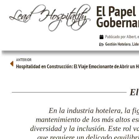
El Papel
Goberna
El Papel Indispensable de la Gobernanta
Publicado por Albert, 
Gestión Hotelera
,
Lide
ANTERIOR
Hospitalidad en Construcción: El Viaje Emocionante de Abrir un H
El
En la industria hotelera, la f
mantenimiento de los más altos es
diversidad y la inclusión. Este rol 
que requiere un delicado equilibr