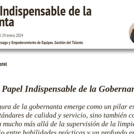
 Indispensable de la
nta
el
29 enero 2024
razgo y Empoderamiento de Equipos
,
Gestión del Talento
otel
 Papel Indispensable de la Goberna
igura de la gobernanta emerge como un pilar es
tándares de calidad y servicio, sino también c
va mucho más allá de la supervisión de la limpi
io entre habilidades prácticas y un profundo e