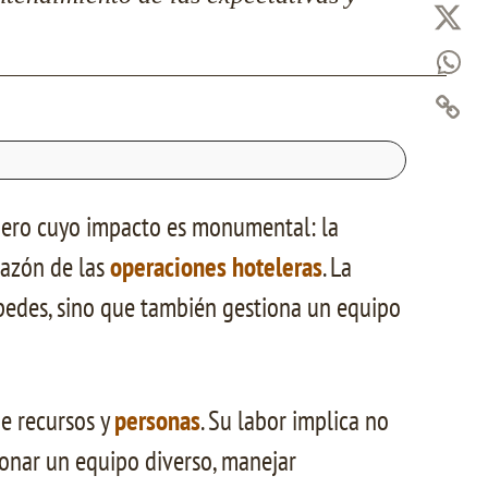
 pero cuyo impacto es monumental: la
razón de las
operaciones hoteleras
. La
pedes, sino que también gestiona un equipo
de recursos y
personas
. Su labor implica no
ionar un equipo diverso, manejar