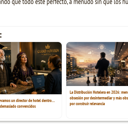
rando que todo esté perfecto, a menudo sin que los h
:
La Distribución Hotelera en 2026: men
obsesión por desintermediar y más obs
evamos un director de hotel dentro…
por construir relevancia
 demasiado convencidos