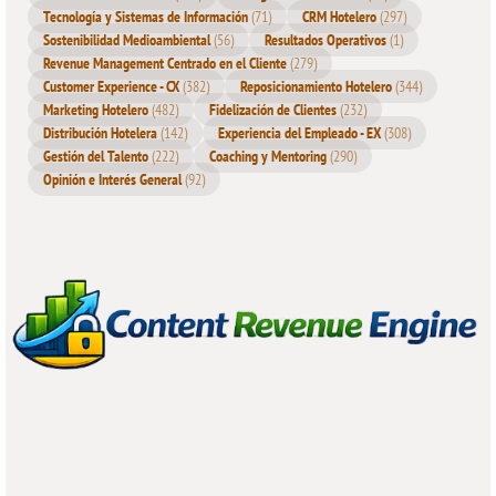
Tecnología y Sistemas de Información
(71)
CRM Hotelero
(297)
Sostenibilidad Medioambiental
(56)
Resultados Operativos
(1)
Revenue Management Centrado en el Cliente
(279)
Customer Experience - CX
(382)
Reposicionamiento Hotelero
(344)
Marketing Hotelero
(482)
Fidelización de Clientes
(232)
Distribución Hotelera
(142)
Experiencia del Empleado - EX
(308)
Gestión del Talento
(222)
Coaching y Mentoring
(290)
Opinión e Interés General
(92)