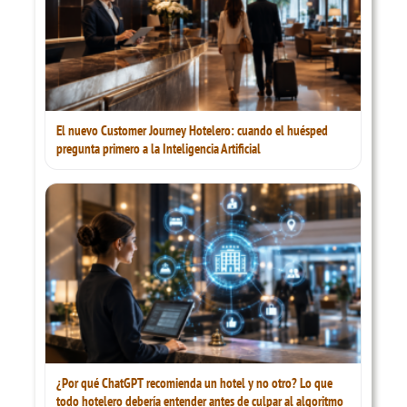
El nuevo Customer Journey Hotelero: cuando el huésped
pregunta primero a la Inteligencia Artificial
¿Por qué ChatGPT recomienda un hotel y no otro? Lo que
todo hotelero debería entender antes de culpar al algoritmo