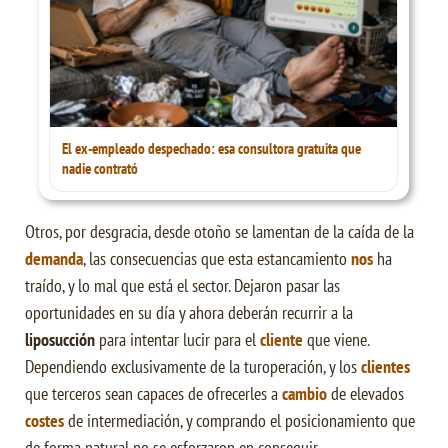
El ex-empleado despechado: esa consultora gratuita que
nadie contrató
Otros, por desgracia, desde otoño se lamentan de la caída de la
demanda
, las consecuencias que esta estancamiento
nos
ha
traído, y lo mal que está el sector. Dejaron pasar las
oportunidades en su día y ahora deberán recurrir a la
liposucción
para intentar lucir para el
cliente
que viene.
Dependiendo exclusivamente de la turoperación, y los
clientes
que terceros sean capaces de ofrecerles a
cambio
de elevados
costes
de intermediación, y comprando el posicionamiento que
de forma natural no se esforzaron en conseguir.