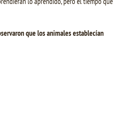
prendieran lo aprendido, pero el tiempo que
bservaron que los animales establecían