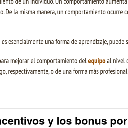
miento de un individuo. Un comportamiento aumenta en
zo. De la misma manera, un comportamiento ocurre co
es esencialmente una forma de aprendizaje, puede se
 para mejorar el comportamiento del
equipo
al nivel 
go, respectivamente, o de una forma más profesional:
incentivos y los bonus po