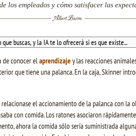
e los empleados y cómo satisfacer las expectat
Albert Barra
n de conocer el
aprendizaje
y las reacciones animales
erior que tiene una palanca. En la caja, Skinner in
relacionase el accionamiento de la palanca con la o
nsaba con comida. Los ratones asociaron rápidamente 
mento, ahora la comida sólo sería suministrada algun