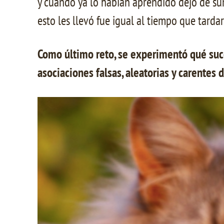
y cuando ya lo habían aprendido dejó de su
esto les llevó fue igual al tiempo que tarda
Como último reto, se experimentó qué suce
asociaciones falsas, aleatorias y carentes 