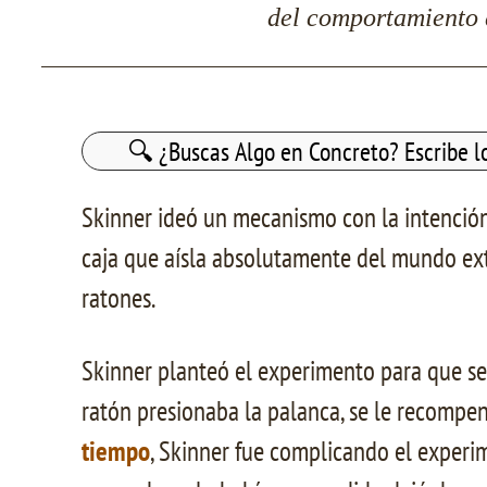
del comportamiento d
Buscar:
Skinner ideó un mecanismo con la intenció
caja que aísla absolutamente del mundo ext
ratones.
Skinner planteó el experimento para que se 
ratón presionaba la palanca, se le recompe
tiempo
, Skinner fue complicando el experi