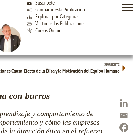
Suscríbete
Compartir esta Publicación
Explorar por Categorías
Ver todas las Publicaciones
Cursos Online
SIGUIENTE
ciones Causa-Efecto de la Ética y la Motivación del Equipo Humano
na con burros
aprendizaje y comportamiento de
mportamiento y cómo las empresas
e la dirección ética en el refuerzo