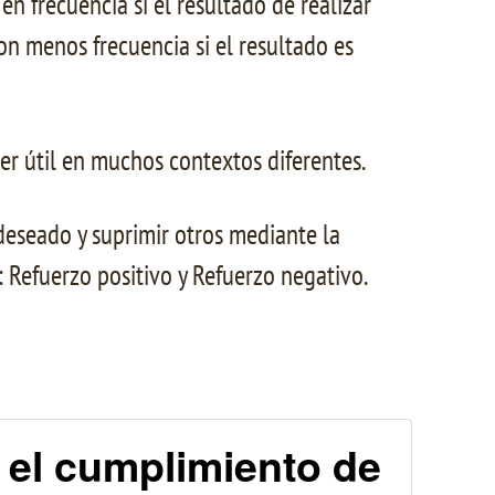
 frecuencia si el resultado de realizar
n menos frecuencia si el resultado es
r útil en muchos contextos diferentes.
deseado y suprimir otros mediante la
 Refuerzo positivo y Refuerzo negativo.
r el cumplimiento de