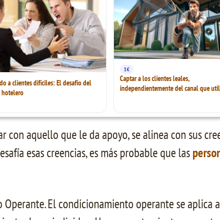
1€
Captar a los clientes leales,
 a clientes difíciles: El desafío del
independientemente del canal que util
 hotelero
ar con aquello que le da apoyo, se alinea con sus cre
esafía esas creencias, es más probable que las
perso
Operante. El condicionamiento operante se aplica al