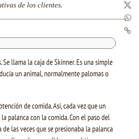
ivas de los clientes.
. Se llama la caja de Skinner. Es una simple
troducía un animal, normalmente palomas o
btención de comida. Así, cada vez que un
la palanca con la comida. Con el paso del
a de las veces que se presionaba la palanca