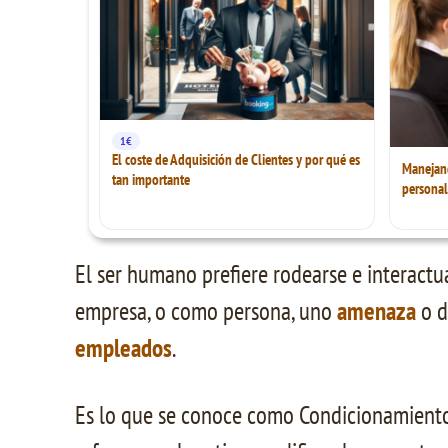
1€
El coste de Adquisición de Clientes y por qué es
Manejando
tan importante
personal
El ser humano prefiere rodearse e interactu
empresa, o como persona, uno
amenaza
o d
empleados
.
Es lo que se conoce como Condicionamiento 