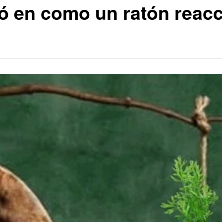
iró en como un ratón reac