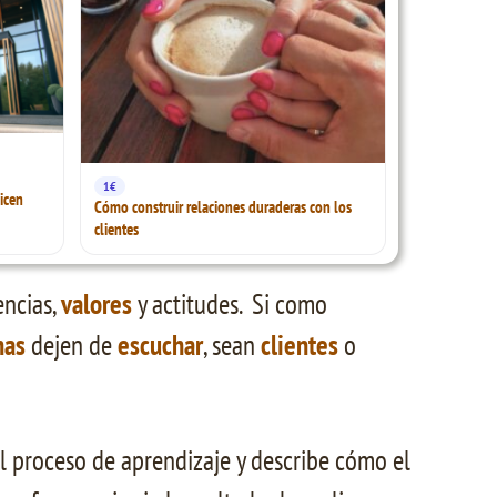
1€
icen
Cómo construir relaciones duraderas con los
clientes
encias,
valores
y actitudes. Si como
nas
dejen de
escuchar
, sean
clientes
o
 proceso de aprendizaje y describe cómo el