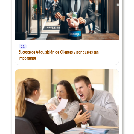
1€
El coste de Adquisición de Clientes y por qué es tan
importante