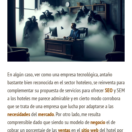
En algún caso, ver como una empresa tecnológica, antaño
bastante bien reconocida en el sector hotelero, se reinventa para
complementar su propuesta de servicios para ofrecer
SEO
y SEM
a los hoteles me parece admirable y en cierto modo corrobora
que se trata de una empresa que lucha por adaptarse a las
necesidades
del
mercado
. Por otro lado, me resulta
comprensible dado que siendo su modelo de
negocio
el de
cobrar un porcentaje de las
ventas
en el
sitio web
del hotel por