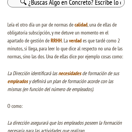
Leía el otro día un par de normas de
calidad
, una de ellas de
obligatoria subscipción, y me detuve un momento en el
apartado de gestión de
RRHH
. La
verdad
es que tardé como 2
minutos, si llega, para leer lo que dice al respecto no una de las
normas, sino las dos. Una de ellas dice por ejemplo cosas como:
La Dirección identificará las
necesidades
de formación de sus
empleados
y definirá un plan de formación acorde con las
mismas (en función del número de empleados).
O como:
La dirección asegurará que los empleados poseen la formación
necesaria para las actividades que realizan
.