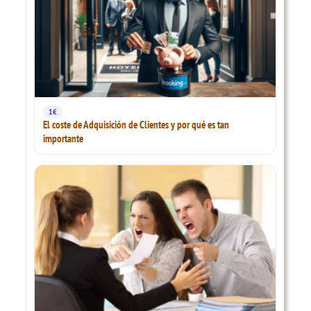
1€
El coste de Adquisición de Clientes y por qué es tan
importante