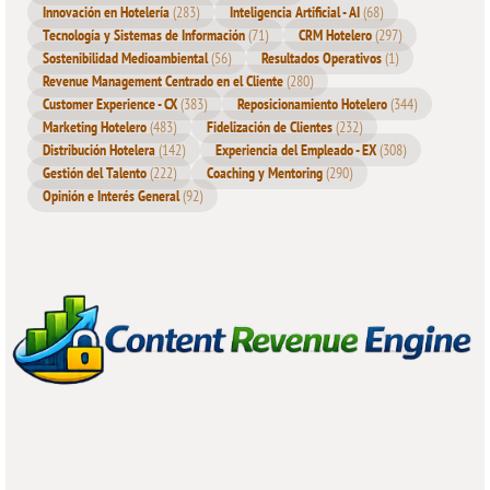
Innovación en Hotelería
(283)
Inteligencia Artificial - AI
(68)
Tecnología y Sistemas de Información
(71)
CRM Hotelero
(297)
Sostenibilidad Medioambiental
(56)
Resultados Operativos
(1)
Revenue Management Centrado en el Cliente
(280)
Customer Experience - CX
(383)
Reposicionamiento Hotelero
(344)
Marketing Hotelero
(483)
Fidelización de Clientes
(232)
Distribución Hotelera
(142)
Experiencia del Empleado - EX
(308)
Gestión del Talento
(222)
Coaching y Mentoring
(290)
Opinión e Interés General
(92)