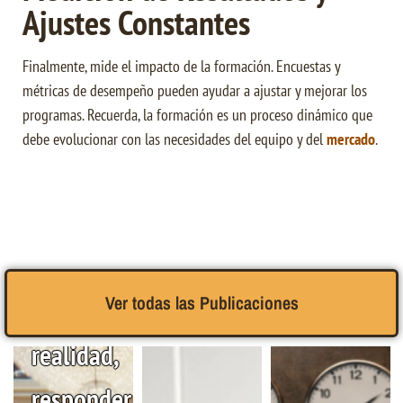
Ajustes Constantes
Finalmente, mide el impacto de la formación. Encuestas y
métricas de desempeño pueden ayudar a ajustar y mejorar los
programas. Recuerda, la formación es un proceso dinámico que
debe evolucionar con las necesidades del equipo y del
mercado
.
Ver todas las Publicaciones
¿En
realidad,
responder