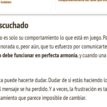
 hotelero
escuchado
no es solo su comportamiento lo que está en juego. Pa
ignorada o, peor aún, que tu esfuerzo por comunicart
o debe funcionar en perfecta armonía
, y cuando una
 puede hacerte dudar. Dudar de si estás haciendo lo
el mensaje se ha perdido. Y a veces, la frustración es t
tamiento que parece imposible de cambiar.