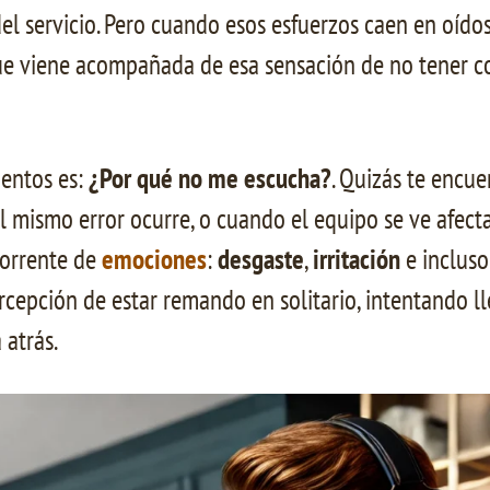
el servicio. Pero cuando esos esfuerzos caen en oídos 
 que viene acompañada de esa sensación de no tener co
entos es:
¿Por qué no me escucha?
. Quizás te encu
el mismo error ocurre, o cuando el equipo se ve afe
torrente de
emociones
:
desgaste
,
irritación
e inclus
rcepción de estar remando en solitario, intentando l
 atrás.