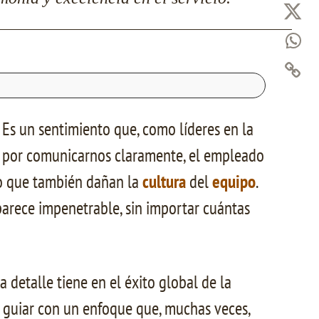
Es un sentimiento que, como líderes en la
s por comunicarnos claramente, el empleado
no que también dañan la
cultura
del
equipo
.
 parece impenetrable, sin importar cuántas
detalle tiene en el éxito global de la
or guiar con un enfoque que, muchas veces,