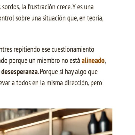
sordos, la frustración crece. Y es una
ntrol sobre una situación que, en teoría,
entres repitiendo ese cuestionamiento
ctado porque un miembro no está
alineado
,
o
desesperanza
. Porque si hay algo que
levar a todos en la misma dirección, pero