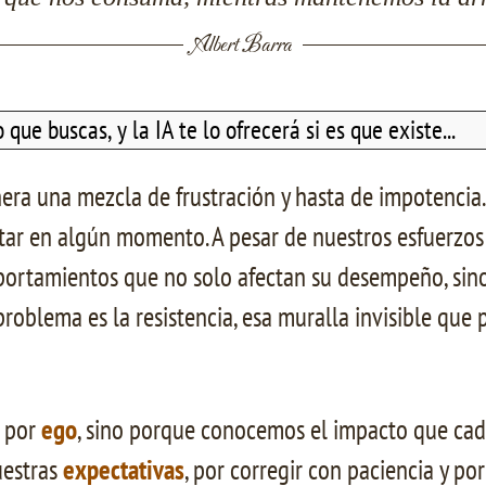
Albert Barra
ra una mezcla de frustración y hasta de impotencia. 
tar en algún momento. A pesar de nuestros esfuerzo
mportamientos que no solo afectan su desempeño, si
problema es la resistencia, esa muralla invisible que
o por
ego
, sino porque conocemos el impacto que cada 
uestras
expectativas
, por corregir con paciencia y p