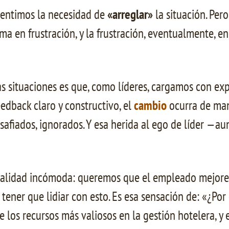
 sentimos la necesidad de
«arreglar»
la situación. Per
rma en frustración, y la frustración, eventualmente, 
as situaciones es que, como líderes, cargamos con ex
edback claro y constructivo, el
cambio
ocurra de mane
safiados, ignorados. Y esa herida al ego de líder —
alidad incómoda: queremos que el empleado mejore,
ener que lidiar con esto. Es esa sensación de: «¿Po
 los recursos más valiosos en la gestión hotelera, 