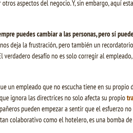
 otros aspectos del negocio. Y, sin embargo, aquí es
empre puedes cambiar a las personas, pero sí puede
nos deja la frustración, pero también un recordatorio 
l verdadero desafío no es solo corregir al empleado,
que un empleado que no escucha tiene en su propio 
ue ignora las directrices no solo afecta su propio
tr
mpañeros pueden empezar a sentir que el esfuerzo no 
tan colaborativo como el hotelero, es una bomba de r