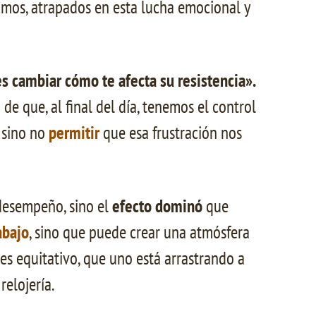
tamos, atrapados en esta lucha emocional y
s cambiar cómo te afecta su resistencia».
de que, al final del día, tenemos el control
 sino no
permitir
que esa frustración nos
desempeño, sino el
efecto dominó
que
abajo
, sino que puede crear una atmósfera
es equitativo, que uno está arrastrando a
elojería.