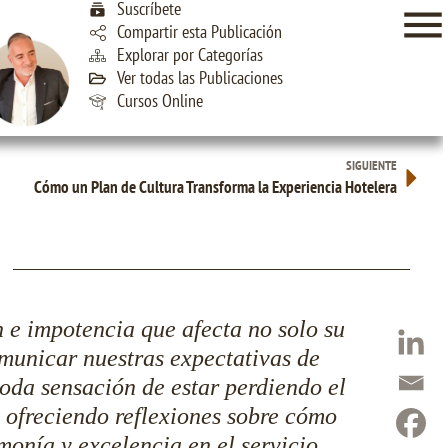
Suscríbete
Compartir esta Publicación
Explorar por Categorías
Ver todas las Publicaciones
Cursos Online
SIGUIENTE
Cómo un Plan de Cultura Transforma la Experiencia Hotelera
…
 e impotencia que afecta no solo su
omunicar nuestras expectativas de
moda sensación de estar perdiendo el
, ofreciendo reflexiones sobre cómo
onía y excelencia en el servicio.