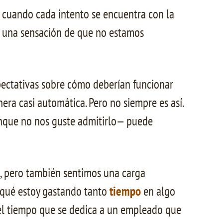
o cuando cada intento se encuentra con la
en una sensación de que no estamos
pectativas sobre cómo deberían funcionar
ra casi automática. Pero no siempre es así.
aunque no nos guste admitirlo— puede
 pero también sentimos una carga
r qué estoy gastando tanto
tiempo
en algo
y el tiempo que se dedica a un empleado que