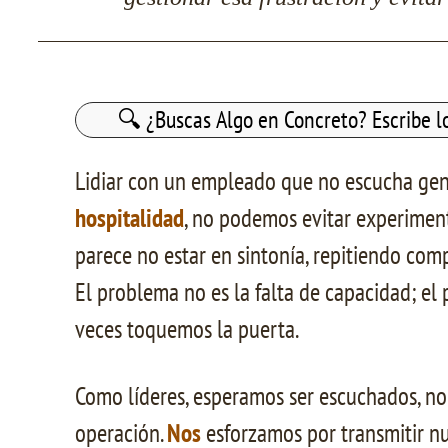
Buscar:
Lidiar con un empleado que no escucha gene
hospitalidad
, no podemos evitar experimen
parece no estar en sintonía, repitiendo co
El problema no es la falta de capacidad; el 
veces toquemos la puerta.
Como líderes, esperamos ser escuchados, n
operación.
Nos
esforzamos por transmitir n