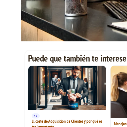
Puede que también te interese
1€
El coste de Adquisición de Clientes y por qué es
Manejando
tan importante