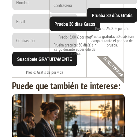
Prueba 30 días Gratis
Prueba 30 días Gratis
Precio: 25,00 € por año
Prueba gratuita: 30 día(s) sin
Precio: 3,00 € por mes
cargo durante el periodo de
Prueba gratuita: 30 día(s) sin
prueba.
cargo durante el periodo de
prueba.
Suscríbete GRATUITAMENTE
EL MAS POPULAR
Precio: Gratis de por vida
Puede que también te interese: