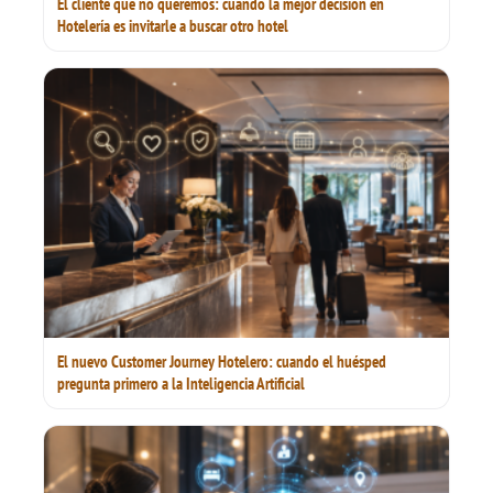
El cliente que no queremos: cuando la mejor decisión en
Hotelería es invitarle a buscar otro hotel
El nuevo Customer Journey Hotelero: cuando el huésped
pregunta primero a la Inteligencia Artificial