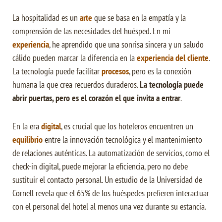
La hospitalidad es un
arte
que se basa en la empatía y la
comprensión de las necesidades del huésped. En mi
experiencia
, he aprendido que una sonrisa sincera y un saludo
cálido pueden marcar la diferencia en la
experiencia del cliente
.
La tecnología puede facilitar
procesos
, pero es la conexión
humana la que crea recuerdos duraderos.
La tecnología puede
abrir puertas, pero es el corazón el que invita a entrar
.
En la era
digital
, es crucial que los hoteleros encuentren un
equilibrio
entre la innovación tecnológica y el mantenimiento
de relaciones auténticas. La automatización de servicios, como el
check-in digital, puede mejorar la eficiencia, pero no debe
sustituir el contacto personal. Un estudio de la Universidad de
Cornell revela que el 65% de los huéspedes prefieren interactuar
con el personal del hotel al menos una vez durante su estancia.