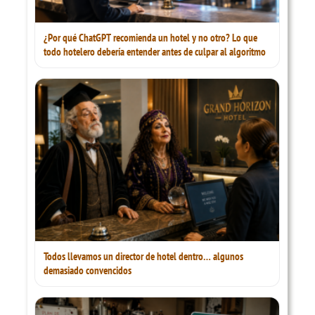
¿Por qué ChatGPT recomienda un hotel y no otro? Lo que
todo hotelero debería entender antes de culpar al algoritmo
Todos llevamos un director de hotel dentro… algunos
demasiado convencidos