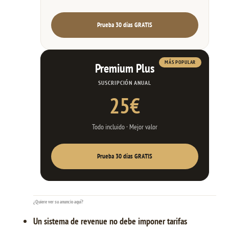
Prueba 30 días GRATIS
MÁS POPULAR
Premium Plus
SUSCRIPCIÓN ANUAL
25€
Todo incluido · Mejor valor
Prueba 30 días GRATIS
¿Quiere ver su anuncio aquí?
Un sistema de revenue no debe imponer tarifas