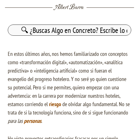
Albert Barra
Buscar:
En estos últimos años, nos hemos familiarizado con conceptos
como «transformación digital», «automatización», «analítica
predictiva» o «inteligencia artificial» como si fueran el
evangelio del progreso hotelero. Y no seré yo quien cuestione
su potencial. Pero si me permites, quiero empezar con una
advertencia: en la carrera por modernizar nuestros hoteles,
estamos corriendo el
riesgo
de olvidar algo fundamental. No se
trata de si la tecnología funciona, sino de si sigue funcionando
para las
personas
.
He visto proyectos extraordinarios fracasar por un simple