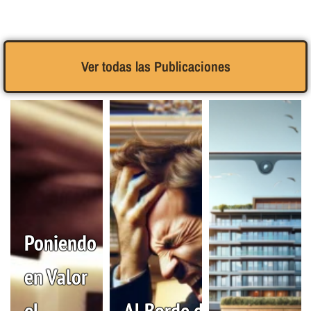
Ver todas las Publicaciones
Poniendo
en Valor
el
Al Borde del