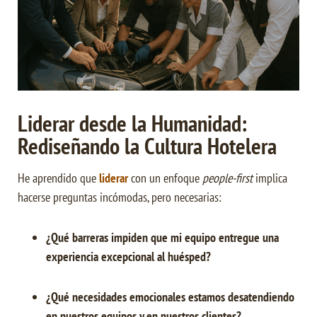
Liderar desde la Humanidad:
Rediseñando la Cultura Hotelera
He aprendido que
liderar
con un enfoque
people-first
implica
hacerse preguntas incómodas, pero necesarias:
¿Qué barreras impiden que mi equipo entregue una
experiencia excepcional al huésped?
¿Qué necesidades emocionales estamos desatendiendo
en nuestros equipos y en nuestros clientes?