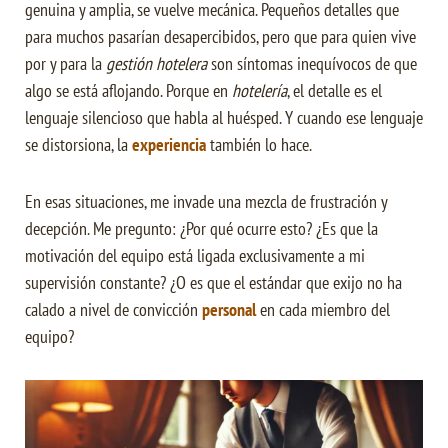
genuina y amplia, se vuelve mecánica. Pequeños detalles que
para muchos pasarían desapercibidos, pero que para quien vive
por y para la
gestión hotelera
son síntomas inequívocos de que
algo se está aflojando. Porque en
hotelería
, el detalle es el
lenguaje silencioso que habla al huésped. Y cuando ese lenguaje
se distorsiona, la
experiencia
también lo hace.
En esas situaciones, me invade una mezcla de frustración y
decepción. Me pregunto: ¿Por qué ocurre esto? ¿Es que la
motivación del equipo está ligada exclusivamente a mi
supervisión constante? ¿O es que el estándar que exijo no ha
calado a nivel de convicción
personal
en cada miembro del
equipo?
Puede
que