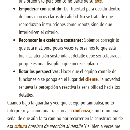
una orden y lo perciben como parte de su
arte
.
Empoderar con sentido:
Dar libertad para decidir dentro
de unos marcos claros de calidad. No se trata de que
reproduzcan instrucciones como robots, sino de que
interioricen el criterio.
Reconocer la excelencia constante:
Solemos corregir lo
que está mal, pero pocas veces reforzamos lo que está
bien. La atención sostenida al detalle debe ser celebrada,
porque es una disciplina que merece aplausos.
Rotar las perspectivas:
Hacer que el equipo cambie de
funciones o se ponga en el lugar del
cliente
. La novedad
renueva la percepción y reactiva la sensibilidad hacia los
detalles.
Cuando bajo la guardia y veo que el equipo tambalea, no lo
interpreto ya como una traición a la
confianza
, sino como una
señal de que aún falta camino por recorrer en la construcción de
esa
cultura
hotelera de atención al detalle
. Y si bien a veces me