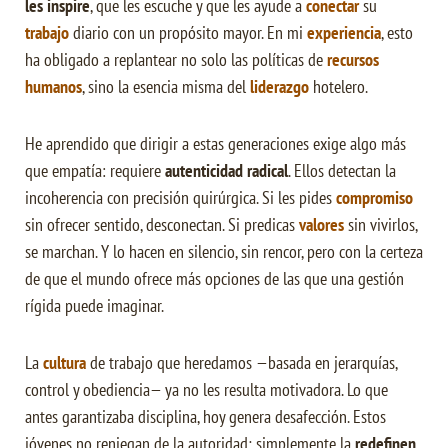
les inspire
, que les escuche y que les ayude a
conectar
su
trabajo
diario con un propósito mayor. En mi
experiencia
, esto
ha obligado a replantear no solo las políticas de
recursos
humanos
, sino la esencia misma del
liderazgo
hotelero.
He aprendido que dirigir a estas generaciones exige algo más
que empatía: requiere
autenticidad radical
. Ellos detectan la
incoherencia con precisión quirúrgica. Si les pides
compromiso
sin ofrecer sentido, desconectan. Si predicas
valores
sin vivirlos,
se marchan. Y lo hacen en silencio, sin rencor, pero con la certeza
de que el mundo ofrece más opciones de las que una gestión
rígida puede imaginar.
La
cultura
de trabajo que heredamos —basada en jerarquías,
control y obediencia— ya no les resulta motivadora. Lo que
antes garantizaba disciplina, hoy genera desafección. Estos
jóvenes no reniegan de la autoridad; simplemente la
redefinen
.