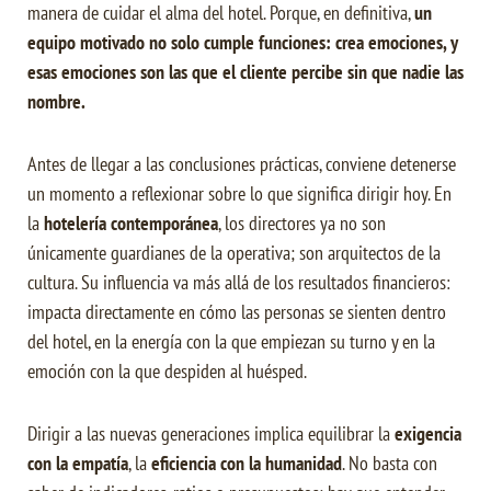
manera de cuidar el alma del hotel. Porque, en definitiva,
un
equipo motivado no solo cumple funciones: crea emociones, y
esas emociones son las que el cliente percibe sin que nadie las
nombre.
Antes de llegar a las conclusiones prácticas, conviene detenerse
un momento a reflexionar sobre lo que significa dirigir hoy. En
la
hotelería contemporánea
, los directores ya no son
únicamente guardianes de la operativa; son arquitectos de la
cultura. Su influencia va más allá de los resultados financieros:
impacta directamente en cómo las personas se sienten dentro
del hotel, en la energía con la que empiezan su turno y en la
emoción con la que despiden al huésped.
Dirigir a las nuevas generaciones implica equilibrar la
exigencia
con la empatía
, la
eficiencia con la humanidad
. No basta con