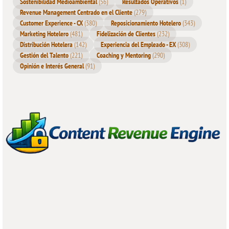
Sostenibilidad Medioambiental
(56)
Resultados Operativos
(1)
Revenue Management Centrado en el Cliente
(279)
Customer Experience - CX
(380)
Reposicionamiento Hotelero
(343)
Marketing Hotelero
(481)
Fidelización de Clientes
(232)
Distribución Hotelera
(142)
Experiencia del Empleado - EX
(308)
Gestión del Talento
(221)
Coaching y Mentoring
(290)
Opinión e Interés General
(91)