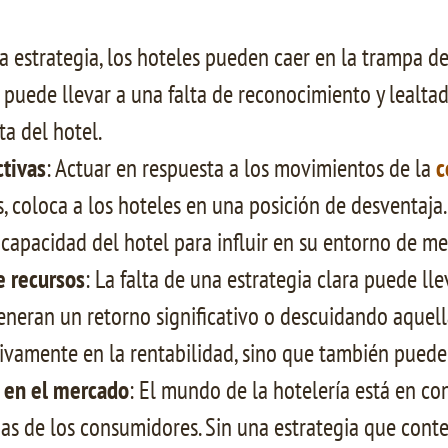
na estrategia, los hoteles pueden caer en la trampa d
o puede llevar a una falta de reconocimiento y lealta
ta del hotel.
ctivas
: Actuar en respuesta a los movimientos de la
c
s, coloca a los hoteles en una posición de desventaja
 capacidad del hotel para influir en su entorno de m
e recursos
: La falta de una estrategia clara puede l
generan un retorno significativo o descuidando aquell
tivamente en la rentabilidad, sino que también puede
s en el mercado
: El mundo de la hotelería está en c
ias de los consumidores. Sin una estrategia que cont