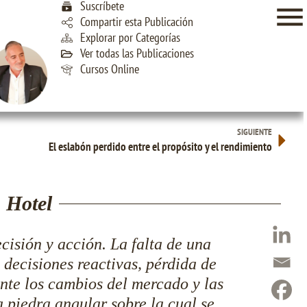
Suscríbete
Compartir esta Publicación
Explorar por Categorías
Ver todas las Publicaciones
Cursos Online
SIGUIENTE
El eslabón perdido entre el propósito y el rendimiento
n Hotel
cisión y acción. La falta de una
 decisiones reactivas, pérdida de
nte los cambios del mercado y las
a piedra angular sobre la cual se