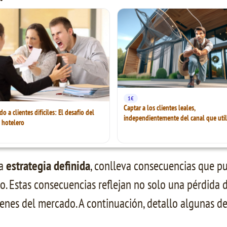
1€
Captar a los clientes leales,
 a clientes difíciles: El desafío del
independientemente del canal que util
 hotelero
na
estrategia definida
, conlleva consecuencias que pue
o. Estas consecuencias reflejan no solo una pérdida
ivenes del mercado. A continuación, detallo algunas de