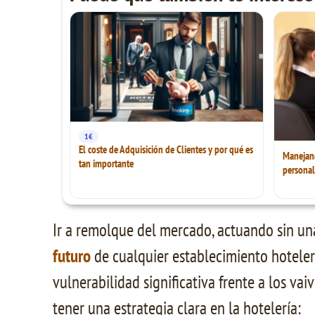
1€
El coste de Adquisición de Clientes y por qué es
Manejando
tan importante
personal
Ir a remolque del mercado, actuando sin u
futuro
de cualquier establecimiento hoteler
vulnerabilidad significativa frente a los va
tener una estrategia clara en la hotelería: