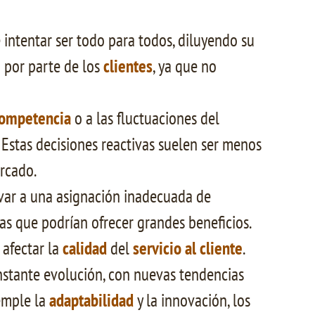
e intentar ser todo para todos, diluyendo su
d por parte de los
clientes
, ya que no
ompetencia
o a las fluctuaciones del
. Estas decisiones reactivas suelen ser menos
ercado.
levar a una asignación inadecuada de
as que podrían ofrecer grandes beneficios.
 afectar la
calidad
del
servicio al cliente
.
onstante evolución, con nuevas tendencias
emple la
adaptabilidad
y la innovación, los