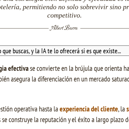
otelería, permitiendo no solo sobrevivir sino 
competitivo.
Albert Barra
gia efectiva
se convierte en la brújula que orienta ha
mbién asegura la diferenciación en un mercado satur
stión operativa hasta la
experiencia del cliente
, la
s
 se construye la reputación y el éxito a largo plazo d