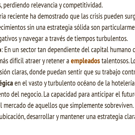
 perdiendo relevancia y competitividad.
oria reciente ha demostrado que las crisis pueden su
lecimientos sin una estrategia sólida son particularm
gativos y navegar a través de tiempos turbulentos.
o
: En un sector tan dependiente del capital humano co
ás difícil atraer y retener a
empleados
talentosos. L
sión claras, donde puedan sentir que su trabajo cont
égica
en el vasto y turbulento océano de la hotelería
nto del negocio. La capacidad para anticipar el futur
 del mercado de aquellos que simplemente sobreviven. 
icación, desarrollar y mantener una estrategia clara