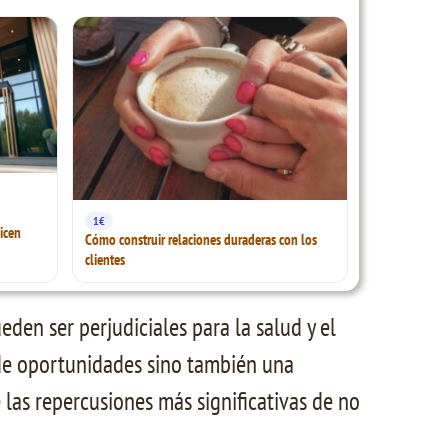
1€
icen
Cómo construir relaciones duraderas con los
clientes
den ser perjudiciales para la salud y el
 de oportunidades sino también una
 las repercusiones más significativas de no