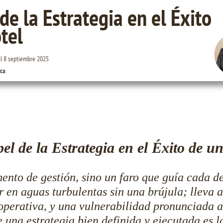
de la Estrategia en el Éxito
tel
el
8 septiembre 2025
ica
el de la Estrategia en el Éxito de u
mento de gestión, sino un faro que guía cada de
 en aguas turbulentas sin una brújula; lleva a
 operativa, y una vulnerabilidad pronunciada a
e una estrategia bien definida y ejecutada es l