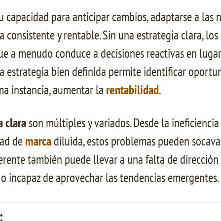
u capacidad para anticipar cambios, adaptarse a las
 consistente y rentable. Sin una estrategia clara, l
e a menudo conduce a decisiones reactivas en lugar 
a estrategia bien definida permite identificar oportu
ima instancia, aumentar la
rentabilidad
.
a clara
son múltiples y variados. Desde la ineficiencia
dad de
marca
diluida, estos problemas pueden socavar
erente también puede llevar a una falta de dirección
is o incapaz de aprovechar las tendencias emergentes.
: