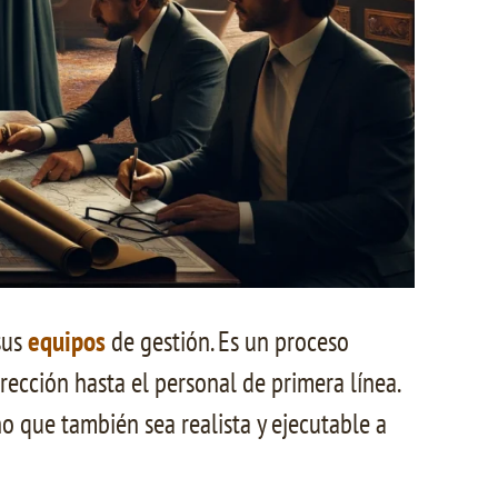
sus
equipos
de gestión. Es un proceso
irección hasta el personal de primera línea.
no que también sea realista y ejecutable a