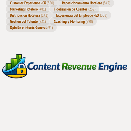
El ROI del Social Media Marketing (Primera Parte)
La importancia de sacar Ventajas Competitivas en cada Fase
del Proceso de Reserva