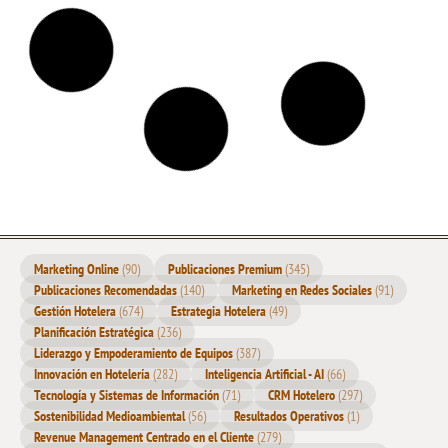
Aumenta la visibilidad de tu marca hotelera con un
Presupuesto Ajustado