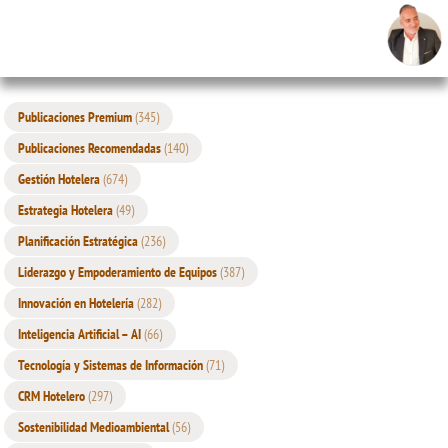
Publicaciones Premium
(345)
Publicaciones Recomendadas
(140)
Gestión Hotelera
(674)
Estrategia Hotelera
(49)
Planificación Estratégica
(236)
Liderazgo y Empoderamiento de Equipos
(387)
Innovación en Hotelería
(282)
Inteligencia Artificial – AI
(66)
Tecnología y Sistemas de Información
(71)
CRM Hotelero
(297)
Sostenibilidad Medioambiental
(56)