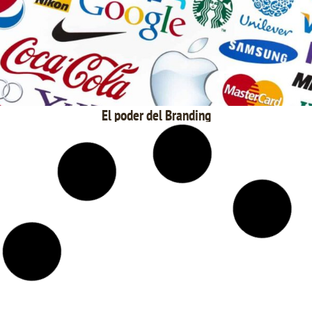
El poder del Branding
El Modelo AIDA: Cómo Transformar el Interés del Viajero en
Reservas