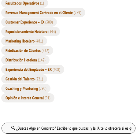
Resultados Operativos
(1)
Revenue Management Centrado en el Cliente
(279)
Customer Experience – CX
(380)
Reposicionamiento Hotelero
(343)
Marketing Hotelero
(481)
Fidelización de Clientes
(232)
Distribución Hotelera
(142)
Experiencia del Empleado – EX
(308)
Gestión del Talento
(221)
Coaching y Mentoring
(290)
Opinión e Interés General
(91)
Buscar: