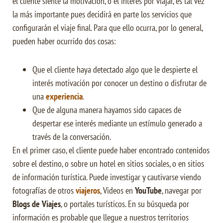
el cliente siente la motivación, o el interés por viajar, es tal vez
la más importante pues decidirá en parte los servicios que
configurarán el viaje final. Para que ello ocurra, por lo general,
pueden haber ocurrido dos cosas:
Que el cliente haya detectado algo que le despierte el
interés motivación por conocer un destino o disfrutar de
una
experiencia
.
Que de alguna manera hayamos sido capaces de
despertar ese interés mediante un estímulo generado a
través de la conversación.
En el primer caso, el cliente puede haber encontrado contenidos
sobre el destino, o sobre un hotel en sitios sociales, o en sitios
de información turística. Puede investigar y cautivarse viendo
fotografías de otros
viajeros
, Videos en
YouTube
, navegar por
Blogs de Viajes
, o portales turísticos. En su búsqueda por
información es probable que llegue a nuestros territorios