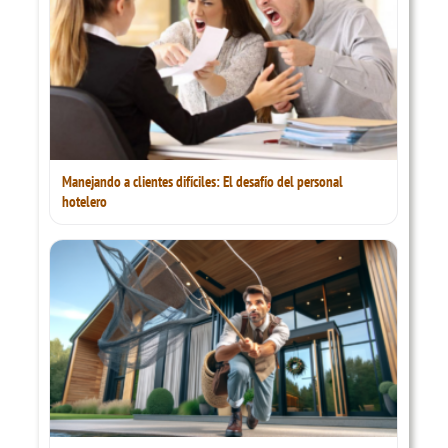
Manejando a clientes difíciles: El desafío del personal
hotelero