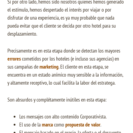
Si por otro lado, hemos sido nosotros quienes hemos generado
el estímulo, hemos despertado el interés por viajar o por
disfrutar de una experiencia, es ya muy probable que nada
pueda evitar que el cliente se decida por otro hotel para su
desplazamiento.
Precisamente es en esta etapa donde se detectan los mayores
errores
cometidos por los hoteles (e incluso sus agencias) en
sus campañas de
marketing
. El cliente en esta etapa, se
encuentra en un estado anímico muy sensible a la información,
y altamente receptivo, lo cual facilita la labor del estratega.
Son absurdos y complétamente inútiles en esta etapa:
Los mensajes con alto contenido Corporativista.
El uso de la
marca
como
propuesta de valor
.
El mensaje basado en el precio, la oferta o el descuento.