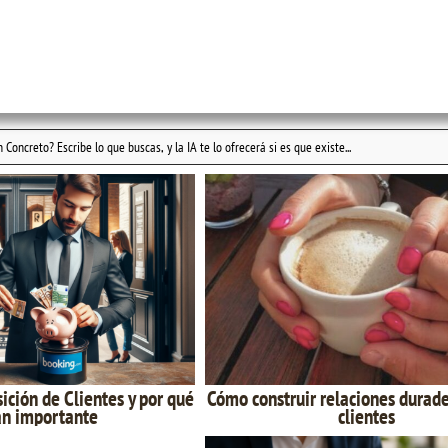
sición de Clientes y por qué
Cómo construir relaciones durade
an importante
clientes