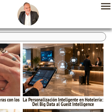
ras con los
La Personalización Inteligente en Hotelería:
Del Big Data al Guest Intelligence