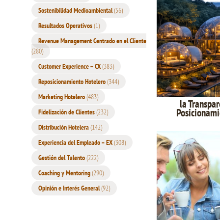
Sostenibilidad Medioambiental
(56)
Resultados Operativos
(1)
Revenue Management Centrado en el Cliente
(280)
Customer Experience – CX
(383)
Reposicionamiento Hotelero
(344)
Marketing Hotelero
(483)
la Transpa
Posicionami
Fidelización de Clientes
(232)
Distribución Hotelera
(142)
Experiencia del Empleado – EX
(308)
Gestión del Talento
(222)
Coaching y Mentoring
(290)
Opinión e Interés General
(92)