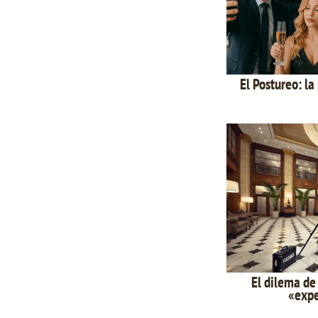
El Postureo: la
El dilema de 
«expe