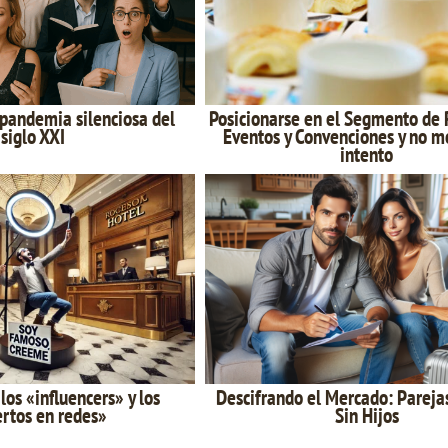
 pandemia silenciosa del
Posicionarse en el Segmento de 
siglo XXI
Eventos y Convenciones y no mo
intento
los «influencers» y los
Descifrando el Mercado: Pareja
rtos en redes»
Sin Hijos