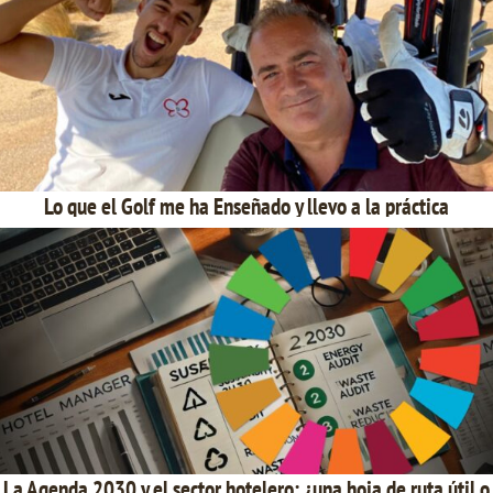
Lo que el Golf me ha Enseñado y llevo a la práctica
La Agenda 2030 y el sector hotelero: ¿una hoja de ruta útil o