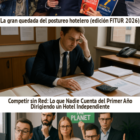
La gran quedada del postureo hotelero (edición FITUR 2026)
Competir sin Red: Lo que Nadie Cuenta del Primer Año
Dirigiendo un Hotel Independiente