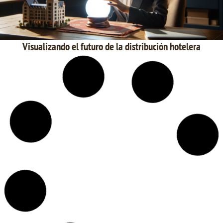
Visualizando el futuro de la distribución hotelera
Despedir a un Amigo en el Trabajo: El Lado Más Doloroso del
Liderazgo