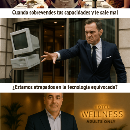
Cuando sobrevendes tus capacidades y te sale mal
¿Estamos atrapados en la tecnología equivocada?