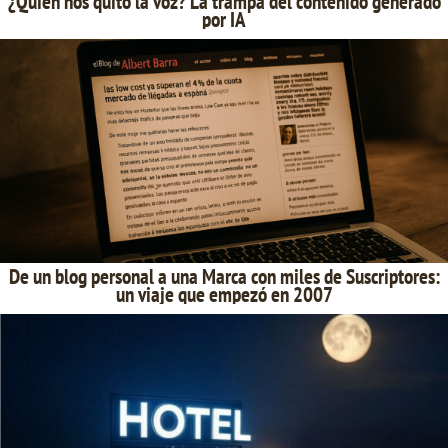
¿Quién nos quitó la voz? La trampa del contenido generado
por IA
De un blog personal a una Marca con miles de Suscriptores:
un viaje que empezó en 2007