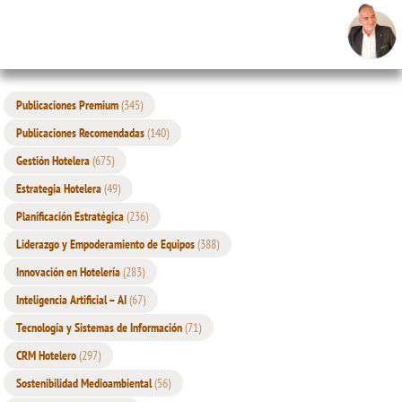
Publicaciones Premium
(345)
Publicaciones Recomendadas
(140)
Gestión Hotelera
(675)
Estrategia Hotelera
(49)
Planificación Estratégica
(236)
Liderazgo y Empoderamiento de Equipos
(388)
Innovación en Hotelería
(283)
Inteligencia Artificial – AI
(67)
Tecnología y Sistemas de Información
(71)
CRM Hotelero
(297)
Sostenibilidad Medioambiental
(56)