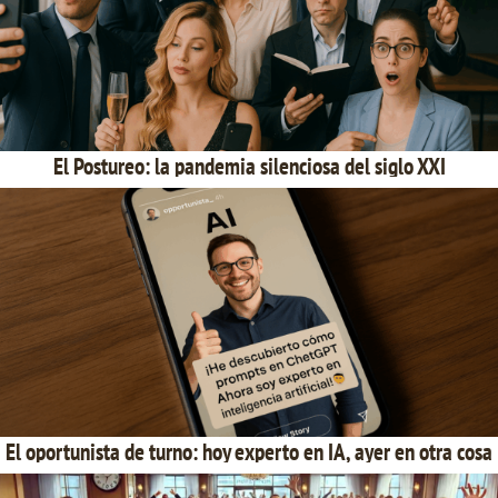
El Postureo: la pandemia silenciosa del siglo XXI
El oportunista de turno: hoy experto en IA, ayer en otra cosa