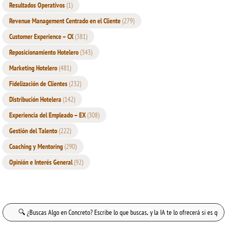
Resultados Operativos
(1)
Revenue Management Centrado en el Cliente
(279)
Customer Experience – CX
(381)
Reposicionamiento Hotelero
(343)
Marketing Hotelero
(481)
Fidelización de Clientes
(232)
Distribución Hotelera
(142)
Experiencia del Empleado – EX
(308)
Gestión del Talento
(222)
Coaching y Mentoring
(290)
Opinión e Interés General
(92)
Buscar: