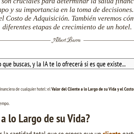
s son cruciales para determinar la salud finan
mpo y su importancia en la toma de decisiones
 y el Costo de Adquisición. También veremos có
diferentes etapas de crecimiento de un hotel.
Albert Barra
nanciera de cualquier hotel: el
Valor del Cliente a lo Largo de su Vida y el Costo
iempo.
 a lo Largo de su Vida?