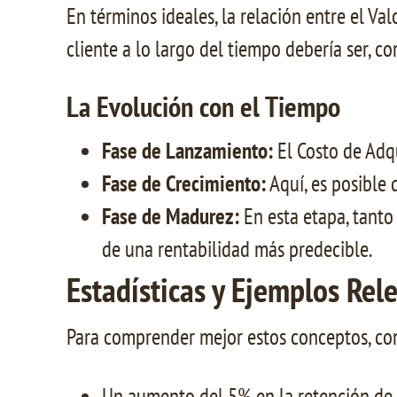
En términos ideales, la relación entre el Val
cliente a lo largo del tiempo debería ser, c
La Evolución con el Tiempo
Fase de Lanzamiento:
El Costo de Adqu
Fase de Crecimiento:
Aquí, es posible 
Fase de Madurez:
En esta etapa, tanto 
de una rentabilidad más predecible.
Estadísticas y Ejemplos Rel
Para comprender mejor estos conceptos, con
Un aumento del 5% en la retención de 