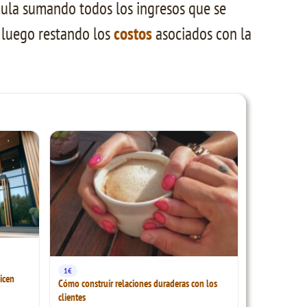
lcula sumando todos los ingresos que se
 luego restando los
costos
asociados con la
1€
icen
Cómo construir relaciones duraderas con los
clientes