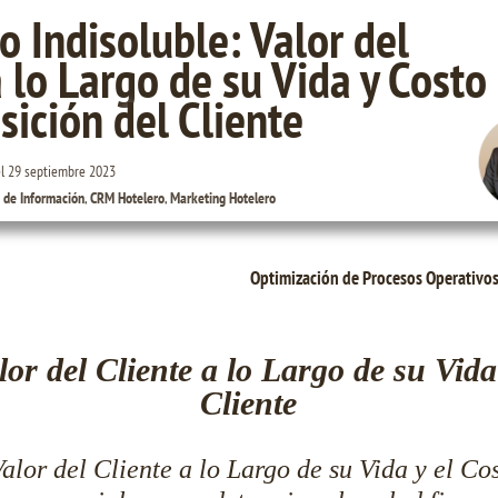
lo Indisoluble: Valor del
a lo Largo de su Vida y Costo
sición del Cliente
el
29 septiembre 2023
 de Información
,
CRM Hotelero
,
Marketing Hotelero
lor del Cliente a lo Largo de su Vida
Cliente
alor del Cliente a lo Largo de su Vida y el Co