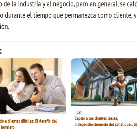
 de la industria y el negocio, pero en general, se ca
io durante el tiempo que permanezca como cliente, y
ión.
:
1€
Captar a los clientes leales,
 a clientes difíciles: El desafío del
independientemente del canal que util
 hotelero