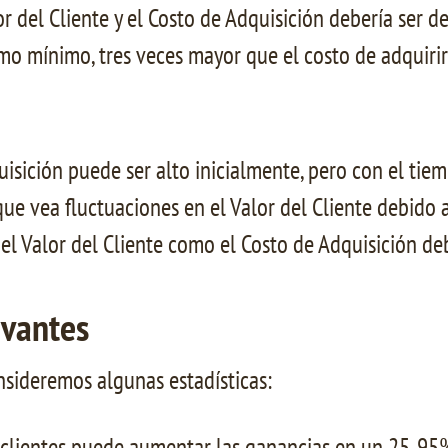
or del Cliente y el Costo de Adquisición debería ser de
omo mínimo, tres veces mayor que el costo de adquirir
isición puede ser alto inicialmente, pero con el tiem
que vea fluctuaciones en el Valor del Cliente debido a
el Valor del Cliente como el Costo de Adquisición deb
evantes
sideremos algunas estadísticas:
clientes puede aumentar las ganancias en un 25-95