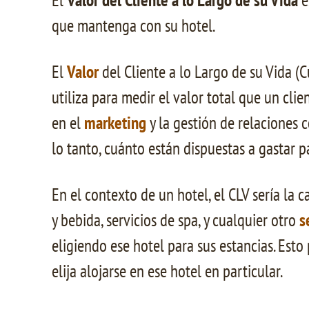
El
Valor del Cliente a lo Largo de su Vida
e
que mantenga con su hotel.
El
Valor
del Cliente a lo Largo de su Vida (C
utiliza para medir el valor total que un cl
en el
marketing
y la gestión de relaciones 
lo tanto, cuánto están dispuestas a gastar p
En el contexto de un hotel, el CLV sería la 
y bebida, servicios de spa, y cualquier otro
s
eligiendo ese hotel para sus estancias. Esto
elija alojarse en ese hotel en particular.