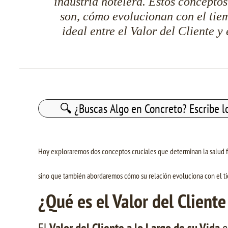
industria hotelera. Estos concepto
son, cómo evolucionan con el tie
ideal entre el Valor del Cliente
Buscar:
Hoy exploraremos dos conceptos cruciales que determinan la salud fi
sino que también abordaremos cómo su relación evoluciona con el t
¿Qué es el Valor del Cliente