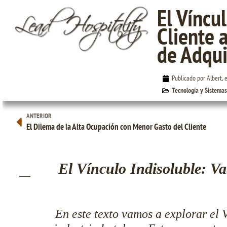
El Víncu
Cliente 
de Adqui
El Vínculo Indisoluble: Valor del Cliente a lo
Largo de su Vida y Costo de Adquisición del
Publicado por Albert, 
Cliente
Tecnología y Sistemas
ANTERIOR
El Dilema de la Alta Ocupación con Menor Gasto del Cliente
El Vínculo Indisoluble: Va
En este texto vamos a explorar el V