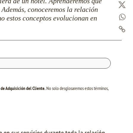
ciera de un hotel. Aprenderemos qué
. Además, conoceremos la relación
mo estos conceptos evolucionan en
 de Adquisición del Cliente.
No solo desglosaremos estos términos,