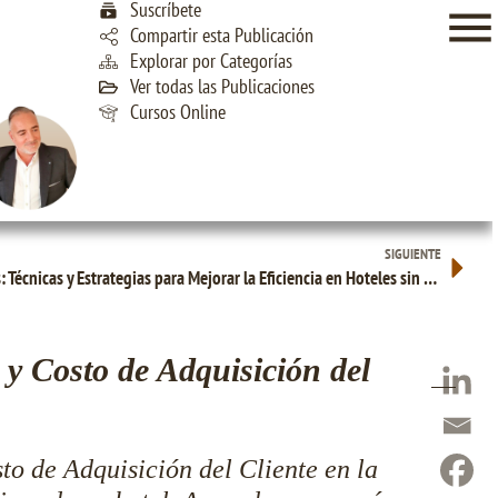
Suscríbete
Compartir esta Publicación
Explorar por Categorías
Ver todas las Publicaciones
Cursos Online
SIGUIENTE
Optimización de Procesos Operativos: Técnicas y Estrategias para Mejorar la Eficiencia en Hoteles sin Sacrificar la Calidad del Servicio
 y Costo de Adquisición del
sto de Adquisición del Cliente en la