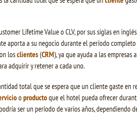
s la cantidad total que se espera que un
cliente
gaste
ustomer Lifetime Value o CLV, por sus siglas en inglé
iente aporta a su negocio durante el período complet
con los
clientes
(
CRM
), ya que ayuda a las empresas a
ara adquirir y retener a cada uno.
cantidad total que se espera que un cliente gaste en 
ervicio
o
producto
que el hotel pueda ofrecer durant
 podría ser un período de varios años, dependiendo de 