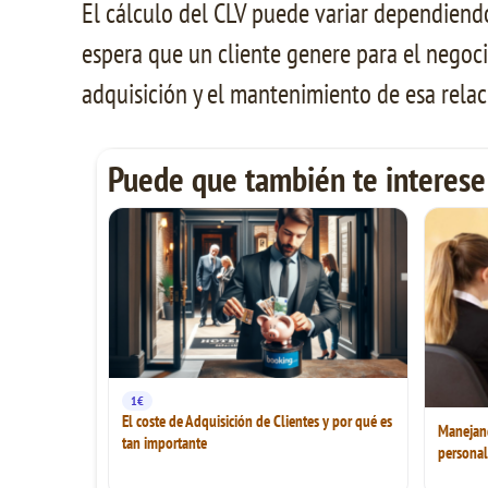
El cálculo del CLV puede variar dependiendo
espera que un cliente genere para el negoc
adquisición y el mantenimiento de esa relac
Puede que también te interese
1€
El coste de Adquisición de Clientes y por qué es
Manejando
tan importante
personal