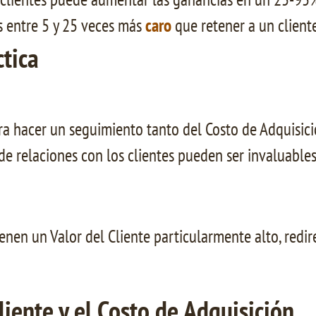
es entre 5 y 25 veces más
caro
que retener a un cliente
ctica
a hacer un seguimiento tanto del Costo de Adquisici
de relaciones con los clientes pueden ser invaluables
ienen un Valor del Cliente particularmente alto, redi
liente y el Costo de Adquisición