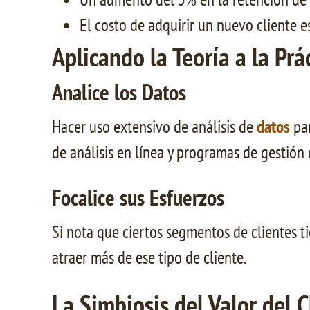
El costo de adquirir un nuevo cliente 
Aplicando la Teoría a la Prá
Analice los Datos
Hacer uso extensivo de análisis de
datos
par
de análisis en línea y programas de gestión 
Focalice sus Esfuerzos
Si nota que ciertos segmentos de clientes t
atraer más de ese tipo de cliente.
La Simbiosis del Valor del C