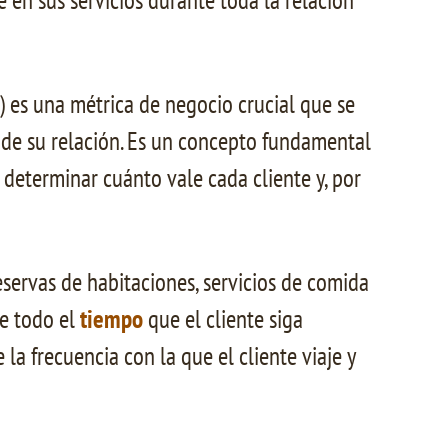
 en sus servicios durante toda la relación
s) es una métrica de negocio crucial que se
o de su relación. Es un concepto fundamental
 determinar cuánto vale cada cliente y, por
reservas de habitaciones, servicios de comida
e todo el
tiempo
que el cliente siga
la frecuencia con la que el cliente viaje y