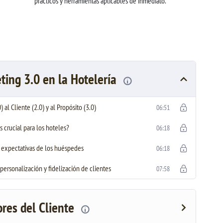
prácticos y herramientas aplicables de inmediato.
ting 3.0 en la Hotelería
al Cliente (2.0) y al Propósito (3.0)
06:51
s crucial para los hoteles?
06:18
as expectativas de los huéspedes
06:18
 personalización y fidelización de clientes
07:58
ores del Cliente