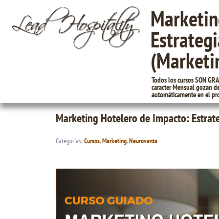
Marketin
Estrategi
(Marketi
Todos los cursos SON GRAT
caracter Mensual gozan de 
automáticamente en el pro
Marketing Hotelero de Impacto: Estrate
Categorías:
Cursos
,
Marketing
,
Neuroventa