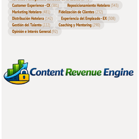
Customer Experience - CX
(381)
Reposicionamiento Hotelero
(343)
Marketing Hotelero
(481)
Fidelización de Clientes
(232)
Distribución Hotelera
(142)
Experiencia del Empleado - EX
(308)
Gestión del Talento
(222)
Coaching y Mentoring
(290)
Opinión e Interés General
(92)