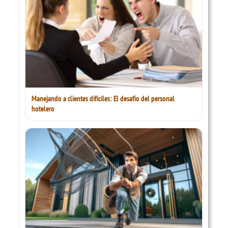
Manejando a clientes difíciles: El desafío del personal
hotelero