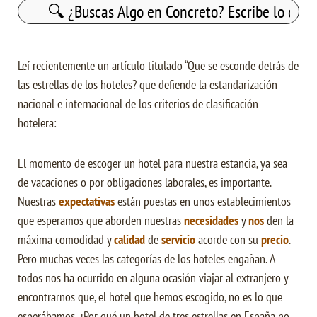
Buscar:
Leí recientemente un artículo titulado “Que se esconde detrás de
las estrellas de los hoteles? que defiende la estandarización
nacional e internacional de los criterios de clasificación
hotelera:
El momento de escoger un hotel para nuestra estancia, ya sea
de vacaciones o por obligaciones laborales, es importante.
Nuestras
expectativas
están puestas en unos establecimientos
que esperamos que aborden nuestras
necesidades
y
nos
den la
máxima comodidad y
calidad
de
servicio
acorde con su
precio
.
Pero muchas veces las categorías de los hoteles engañan. A
todos nos ha ocurrido en alguna ocasión viajar al extranjero y
encontrarnos que, el hotel que hemos escogido, no es lo que
esperábamos. ¿Por qué un hotel de tres estrellas en España no